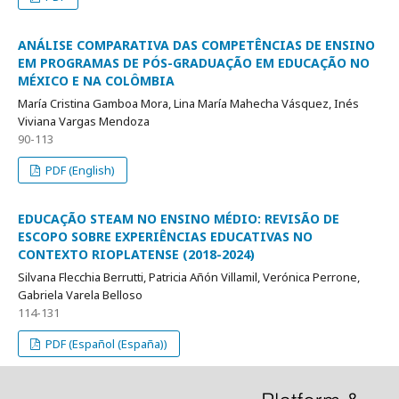
ANÁLISE COMPARATIVA DAS COMPETÊNCIAS DE ENSINO
EM PROGRAMAS DE PÓS-GRADUAÇÃO EM EDUCAÇÃO NO
MÉXICO E NA COLÔMBIA
María Cristina Gamboa Mora, Lina María Mahecha Vásquez, Inés
Viviana Vargas Mendoza
90-113
PDF (English)
EDUCAÇÃO STEAM NO ENSINO MÉDIO: REVISÃO DE
ESCOPO SOBRE EXPERIÊNCIAS EDUCATIVAS NO
CONTEXTO RIOPLATENSE (2018-2024)
Silvana Flecchia Berrutti, Patricia Añón Villamil, Verónica Perrone,
Gabriela Varela Belloso
114-131
PDF (Español (España))