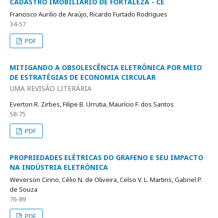
CADASTRO IMOBILIÁRIO DE FORTALEZA - CE
Francisco Aurilio de Araújo, Ricardo Furtado Rodrigues
34-57
PDF
MITIGANDO A OBSOLESCÊNCIA ELETRÔNICA POR MEIO
DE ESTRATÉGIAS DE ECONOMIA CIRCULAR
UMA REVISÃO LITERÁRIA
Everton R. Zirbes, Filipe B. Urrutia, Maurício F. dos Santos
58-75
PDF
PROPRIEDADES ELÉTRICAS DO GRAFENO E SEU IMPACTO
NA INDÚSTRIA ELETRÔNICA
Weverson Cirino, Célio N. de Oliveira, Celso V. L. Martins, Gabriel P.
de Souza
76-89
PDF