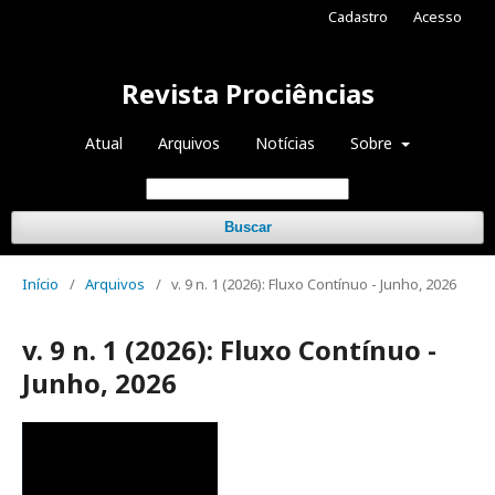
Cadastro
Acesso
Revista Prociências
Atual
Arquivos
Notícias
Sobre
Buscar
Início
/
Arquivos
/
v. 9 n. 1 (2026): Fluxo Contínuo - Junho, 2026
v. 9 n. 1 (2026): Fluxo Contínuo -
Junho, 2026