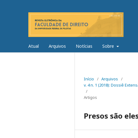
Atual
Arquivos
Notícias
Sobre
Início
/
Arquivos
/
v. 4 n. 1 (2018): Dossiê Exten
/
Artigos
Presos são ele