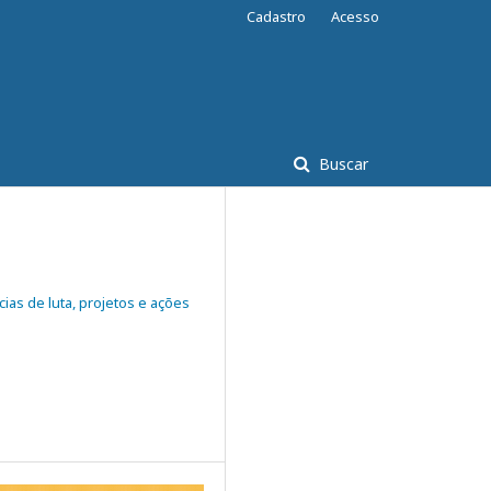
Cadastro
Acesso
Buscar
cias de luta, projetos e ações