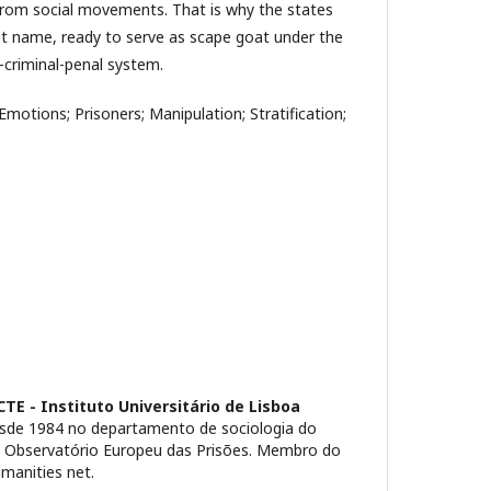
p from social movements. That is why the states
ut name, ready to serve as scape goat under the
e-criminal-penal system.
; Emotions; Prisoners; Manipulation; Stratification;
CTE - Instituto Universitário de Lisboa
esde 1984 no departamento de sociologia do
o Observatório Europeu das Prisões. Membro do
manities net.