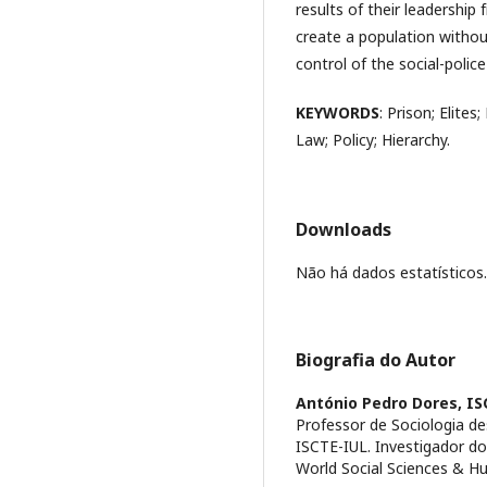
results of their leadershi
create a population witho
control of the social-polic
KEYWORDS
: Prison; Elites
Law; Policy; Hierarchy.
Downloads
Não há dados estatísticos.
Biografia do Autor
António Pedro Dores,
IS
Professor de Sociologia d
ISCTE-IUL. Investigador d
World Social Sciences & Hu