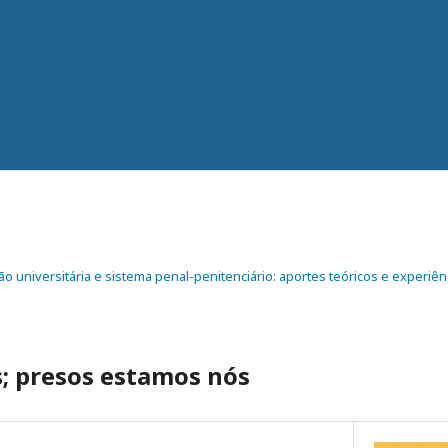
são universitária e sistema penal-penitenciário: aportes teóricos e experiên
s; presos estamos nós