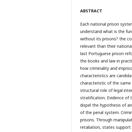
ABSTRACT
Each national prison system
understand what is the fun
without its prisons? the c
relevant than their nationa
last Portuguese prison ref
the books and law in practi
how criminality and impris
characteristics are candida
characteristic of the same 
structural role of legal int
stratification. Evidence of 
dispel the hypothesis of an
of the penal system. Crimin
prisons. Through manipulati
retaliation, states support 