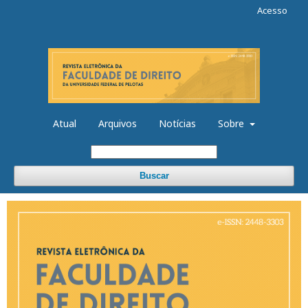
Acesso
Atual
Arquivos
Notícias
Sobre
Buscar