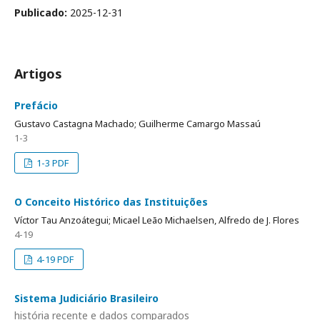
Publicado:
2025-12-31
Artigos
Prefácio
Gustavo Castagna Machado; Guilherme Camargo Massaú
1-3
1-3 PDF
O Conceito Histórico das Instituições
Víctor Tau Anzoátegui; Micael Leão Michaelsen, Alfredo de J. Flores
4-19
4-19 PDF
Sistema Judiciário Brasileiro
história recente e dados comparados