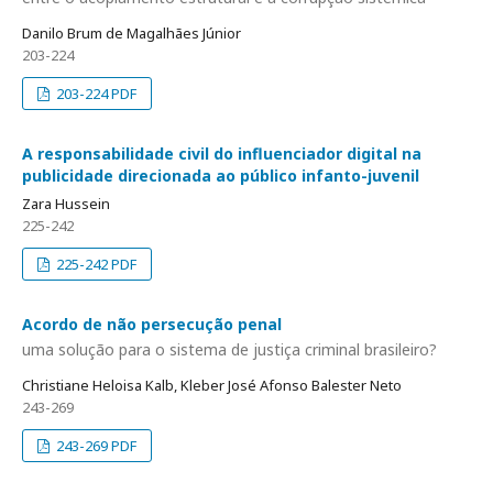
Danilo Brum de Magalhães Júnior
203-224
203-224 PDF
A responsabilidade civil do influenciador digital na
publicidade direcionada ao público infanto-juvenil
Zara Hussein
225-242
225-242 PDF
Acordo de não persecução penal
uma solução para o sistema de justiça criminal brasileiro?
Christiane Heloisa Kalb, Kleber José Afonso Balester Neto
243-269
243-269 PDF