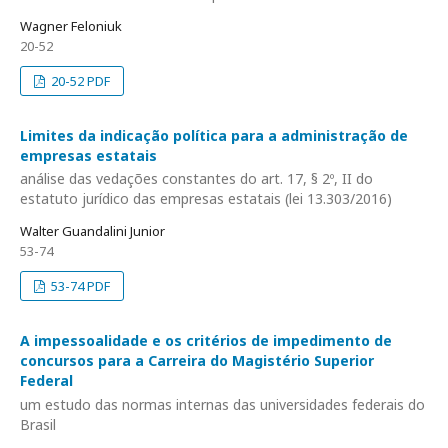
Wagner Feloniuk
20-52
20-52 PDF
Limites da indicação política para a administração de
empresas estatais
análise das vedações constantes do art. 17, § 2º, II do
estatuto jurídico das empresas estatais (lei 13.303/2016)
Walter Guandalini Junior
53-74
53-74 PDF
A impessoalidade e os critérios de impedimento de
concursos para a Carreira do Magistério Superior
Federal
um estudo das normas internas das universidades federais do
Brasil