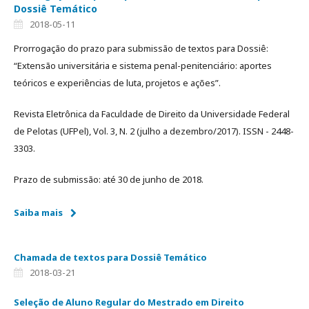
Dossiê Temático
2018-05-11
Prorrogação do prazo para submissão de textos para Dossiê:
“Extensão universitária e sistema penal-penitenciário: aportes
teóricos e experiências de luta, projetos e ações”.
Revista Eletrônica da Faculdade de Direito da Universidade Federal
de Pelotas (UFPel), Vol. 3, N. 2 (julho a dezembro/2017). ISSN - 2448-
3303.
Prazo de submissão: até 30 de junho de 2018.
Saiba mais
Chamada de textos para Dossiê Temático
2018-03-21
Seleção de Aluno Regular do Mestrado em Direito