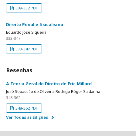
309-332 PDF
Direito Penal e fisicalismo
Eduardo José Siqueira
333-347
333-347 PDF
Resenhas
A Teoria Geral do Direito de Eric Millard
José Sebastião de Oliveira, Rodrigo Róger Saldanha
348-362
348-362 PDF
Ver Todas as Edições