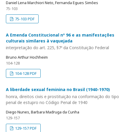
Daniel Lena Marchiori Neto, Fernanda Egues Simões
75-103
75-103 PDF
A Emenda Constitucional nº 96 e as manifestações
culturais similares à vaquejada
interpretação do art. 225, §7º da Constituição Federal
Bruno Arthur Hochheim
104-128
104-128 PDF
A liberdade sexual feminina no Brasil (1940-1970)
honra, direitos civis e prostituição na conformação do tipo
penal de estupro no Código Penal de 1940
Diego Nunes, Barbara Madruga da Cunha
129-157
129-157 PDF