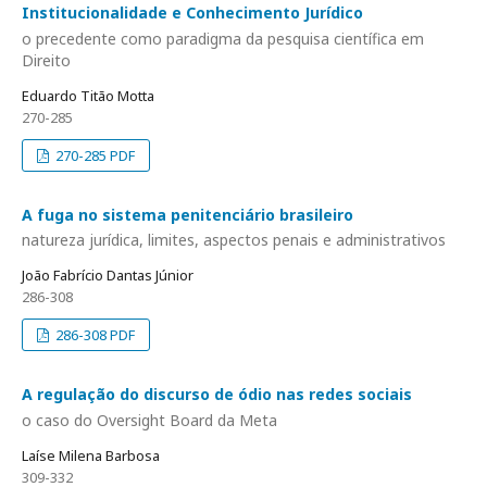
Institucionalidade e Conhecimento Jurídico
o precedente como paradigma da pesquisa científica em
Direito
Eduardo Titão Motta
270-285
270-285 PDF
A fuga no sistema penitenciário brasileiro
natureza jurídica, limites, aspectos penais e administrativos
João Fabrício Dantas Júnior
286-308
286-308 PDF
A regulação do discurso de ódio nas redes sociais
o caso do Oversight Board da Meta
Laíse Milena Barbosa
309-332