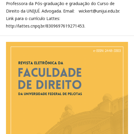
Professora da Pós-graduação e graduação do Curso de
Direito da UNIJUÍ. Advogada. Email: wickert@unijui.edu.br.
Link para o currículo Lattes:
http://lattes.cnpq.br/8309697619271453.