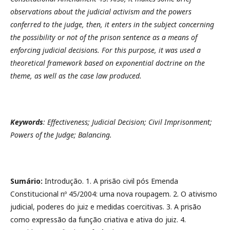
observations about the judicial activism and the powers
conferred to the judge, then, it enters in the subject concerning
the possibility or not of the prison sentence as a means of
enforcing judicial decisions. For this purpose, it was used a
theoretical framework based on exponential doctrine on the
theme, as well as the case law produced.
Keywords
:
Effectiveness; Judicial Decision; Civil Imprisonment;
Powers of the Judge; Balancing.
Sumário:
Introdução. 1. A prisão civil pós Emenda
Constitucional nº 45/2004: uma nova roupagem. 2. O ativismo
judicial, poderes do juiz e medidas coercitivas. 3. A prisão
como expressão da função criativa e ativa do juiz. 4.