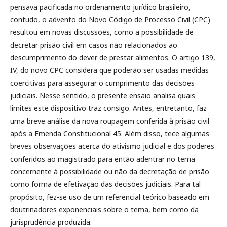
pensava pacificada no ordenamento jurídico brasileiro,
contudo, o advento do Novo Código de Processo Civil (CPC)
resultou em novas discussões, como a possibilidade de
decretar prisão civil em casos não relacionados ao
descumprimento do dever de prestar alimentos. O artigo 139,
IV, do novo CPC considera que poderão ser usadas medidas
coercitivas para assegurar o cumprimento das decisões
judiciais. Nesse sentido, o presente ensaio analisa quais
limites este dispositivo traz consigo. Antes, entretanto, faz
uma breve análise da nova roupagem conferida à prisão civil
após a Emenda Constitucional 45. Além disso, tece algumas
breves observações acerca do ativismo judicial e dos poderes
conferidos ao magistrado para então adentrar no tema
concernente à possibilidade ou não da decretação de prisão
como forma de efetivação das decisões judiciais. Para tal
propósito, fez-se uso de um referencial teórico baseado em
doutrinadores exponenciais sobre o tema, bem como da
jurisprudência produzida.