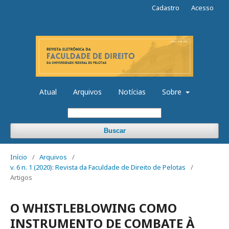
Cadastro
Acesso
Atual
Arquivos
Notícias
Sobre
Buscar
Início
/
Arquivos
/
v. 6 n. 1 (2020): Revista da Faculdade de Direito de Pelotas
/
Artigos
O WHISTLEBLOWING COMO
INSTRUMENTO DE COMBATE À