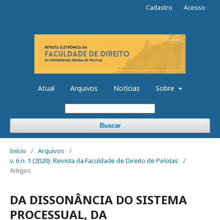
Cadastro
Acesso
Atual
Arquivos
Notícias
Sobre
Buscar
Início
/
Arquivos
/
v. 6 n. 1 (2020): Revista da Faculdade de Direito de Pelotas
/
Artigos
DA DISSONÂNCIA DO SISTEMA
PROCESSUAL, DA