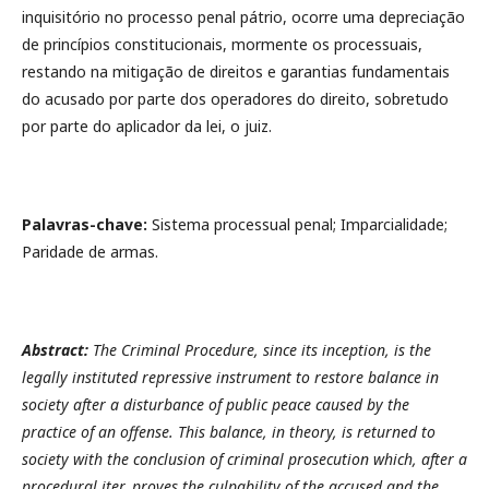
inquisitório no processo penal pátrio, ocorre uma depreciação
de princípios constitucionais, mormente os processuais,
restando na mitigação de direitos e garantias fundamentais
do acusado por parte dos operadores do direito, sobretudo
por parte do aplicador da lei, o juiz.
Palavras-chave:
Sistema processual penal; Imparcialidade;
Paridade de armas.
Abstract:
The Criminal Procedure, since its inception, is the
legally instituted repressive instrument to restore balance in
society after a disturbance of public peace caused by the
practice of an offense. This balance, in theory, is returned to
society with the conclusion of criminal prosecution which, after a
procedural iter, proves the culpability of the accused and the