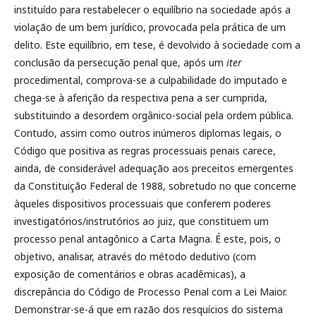
instituído para restabelecer o equilíbrio na sociedade após a
violação de um bem jurídico, provocada pela prática de um
delito. Este equilíbrio, em tese, é devolvido à sociedade com a
conclusão da persecução penal que, após um
iter
procedimental, comprova-se a culpabilidade do imputado e
chega-se à aferição da respectiva pena a ser cumprida,
substituindo a desordem orgânico-social pela ordem pública.
Contudo, assim como outros inúmeros diplomas legais, o
Código que positiva as regras processuais penais carece,
ainda, de considerável adequação aos preceitos emergentes
da Constituição Federal de 1988, sobretudo no que concerne
àqueles dispositivos processuais que conferem poderes
investigatórios/instrutórios ao juiz, que constituem um
processo penal antagônico a Carta Magna. É este, pois, o
objetivo, analisar, através do método dedutivo (com
exposição de comentários e obras acadêmicas), a
discrepância do Código de Processo Penal com a Lei Maior.
Demonstrar-se-á que em razão dos resquícios do sistema