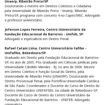
Unaerp, Ribeirão Preto/SP
Doutorando e mestre em Direitos Coletivos e Cidadania
pela Universidade de Ribeirão Preto - Unaerp, Ribeirão
Preto/SP, programa com conceito 4 no Capes/MEC. Advogado
e professor universitário.
Jeferson Lopes Ferreira,
Centro Universitário da
Fundação Educacional de Barretos - Unifeb, SP.
Advogado e especialista em Direito Penal.
Rafael Catani Lima,
Centro Universitário Fafibe -
Unifafibe, Bebedouro/SP.
Graduado em Direito pela Fundação Educacional de Barretos-
SP, no ano de 2005. Pós Graduado em Ciências Jurídicas pela
Universidade Cândido Mendes - RJ. no ano de 2006. Mestre
em Direito Coletivo e Função Social do Direito, pela
Universidade de Ribeirão Preto (UNAERP). Doutorando em
Direito Processual Penal, pela Pontifícia Universidade Católica
de São Paulo. Coordenador e Docente do Curso de Direito do
Centro Universitário UNIFAFIBE, na cidade de Bebedouro-SP.
Docente do Curso de Direito do Centro Universitário da
Fundação Educacional de Barretos - UNIFEB. Advogado
criminalista.