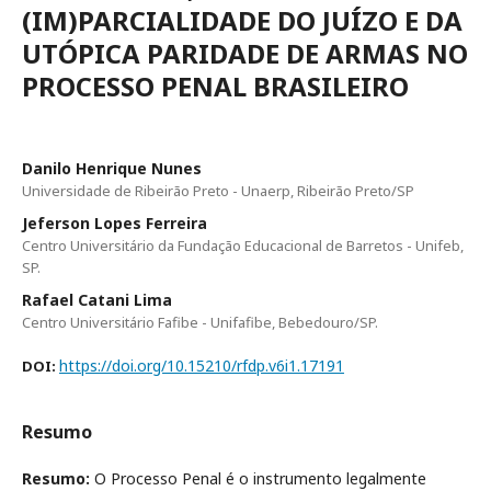
(IM)PARCIALIDADE DO JUÍZO E DA
UTÓPICA PARIDADE DE ARMAS NO
PROCESSO PENAL BRASILEIRO
Danilo Henrique Nunes
Universidade de Ribeirão Preto - Unaerp, Ribeirão Preto/SP
Jeferson Lopes Ferreira
Centro Universitário da Fundação Educacional de Barretos - Unifeb,
SP.
Rafael Catani Lima
Centro Universitário Fafibe - Unifafibe, Bebedouro/SP.
https://doi.org/10.15210/rfdp.v6i1.17191
DOI:
Resumo
Resumo:
O Processo Penal é o instrumento legalmente