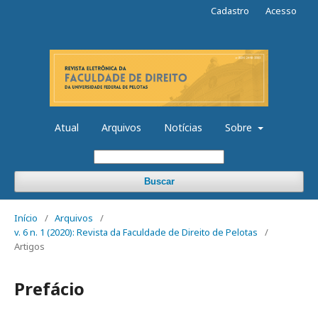
Cadastro
Acesso
Atual
Arquivos
Notícias
Sobre
Buscar
Início
/
Arquivos
/
v. 6 n. 1 (2020): Revista da Faculdade de Direito de Pelotas
/
Artigos
Prefácio