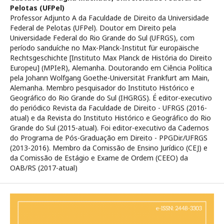
Pelotas (UFPel)
Professor Adjunto A da Faculdade de Direito da Universidade
Federal de Pelotas (UFPel). Doutor em Direito pela
Universidade Federal do Rio Grande do Sul (UFRGS), com
período sanduíche no Max-Planck-Institut für europäische
Rechtsgeschichte [Instituto Max Planck de História do Direito
Europeu] (MPIeR), Alemanha. Doutorando em Ciência Política
pela Johann Wolfgang Goethe-Universität Frankfurt am Main,
Alemanha. Membro pesquisador do Instituto Histórico e
Geográfico do Rio Grande do Sul (IHGRGS). É editor-executivo
do periódico Revista da Faculdade de Direito - UFRGS (2016-
atual) e da Revista do Instituto Histórico e Geográfico do Rio
Grande do Sul (2015-atual). Foi editor-executivo da Cadernos
do Programa de Pós-Graduação em Direito - PPGDir./UFRGS
(2013-2016). Membro da Comissão de Ensino Jurídico (CEJ) e
da Comissão de Estágio e Exame de Ordem (CEEO) da
OAB/RS (2017-atual)