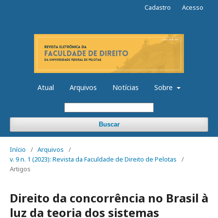
Cadastro
Acesso
Atual
Arquivos
Notícias
Sobre
Buscar
Início
/
Arquivos
/
v. 9 n. 1 (2023): Revista da Faculdade de Direito de Pelotas
/
Artigos
Direito da concorrência no Brasil à
luz da teoria dos sistemas