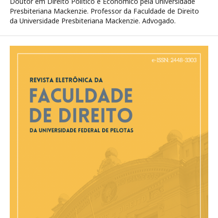
Doutor em Direito Político e Econômico pela Universidade
Presbiteriana Mackenzie. Professor da Faculdade de Direito
da Universidade Presbiteriana Mackenzie. Advogado.