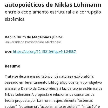
autopoiéticos de Niklas Luhmann
entre o acoplamento estrutural e a corrupção
sistêmica
Danilo Brum de Magalhães Júnior
Universidade Presbiteriana Mackenzie
https://doi.org/10.15210/rfdp.v9i1.24387
DOI:
Resumo
Trata-se de um ensaio teórico, de natureza exploratória,
baseado em levantamento bibliográfico que tem por objetivo
analisar o Direito da Concorrência à luz da teoria sistêmica de
Niklas Luhmann. A proposta é relacionar os conceitos da
teoria proposta por Luhmann, especialmente “sistemas
sociais”, “autonomia”, “acoplamento estrutural”, “irritação” e