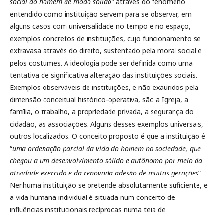
social do homem de modo sólido”
através do fenômeno
entendido como instituição servem para se observar, em
alguns casos com universalidade no tempo e no espaço,
exemplos concretos de instituições, cujo funcionamento se
extravasa através do direito, sustentado pela moral social e
pelos costumes. A ideologia pode ser definida como uma
tentativa de significativa alteração das instituições sociais.
Exemplos observáveis de instituições, e não exauridos pela
dimensão conceitual histórico-operativa, são a Igreja, a
família, o trabalho, a propriedade privada, a segurança do
cidadão, as associações. Alguns desses exemplos universais,
outros localizados. O conceito proposto é que a instituição é
“
uma ordenação parcial da vida do homem na sociedade, que
chegou a um desenvolvimento sólido e autônomo por meio da
atividade exercida e da renovada adesão de muitas gerações
”.
Nenhuma instituição se pretende absolutamente suficiente, e
a vida humana individual é situada num concerto de
influências institucionais recíprocas numa teia de