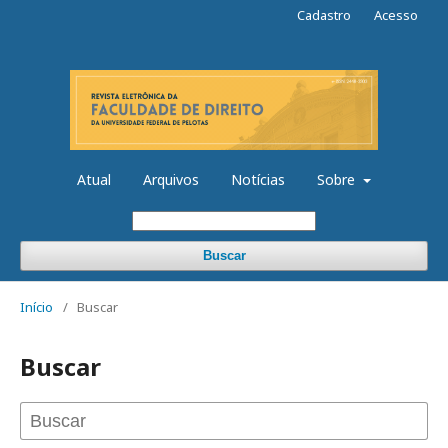
Cadastro
Acesso
Atual
Arquivos
Notícias
Sobre
Buscar
Início
/
Buscar
Buscar