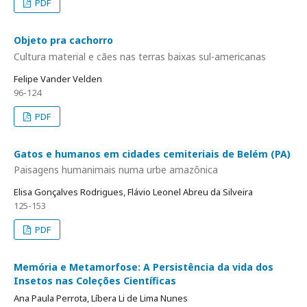
PDF
Objeto pra cachorro
Cultura material e cães nas terras baixas sul-americanas
Felipe Vander Velden
96-124
PDF
Gatos e humanos em cidades cemiteriais de Belém (PA)
Paisagens humanimais numa urbe amazônica
Elisa Gonçalves Rodrigues, Flávio Leonel Abreu da Silveira
125-153
PDF
Memória e Metamorfose: A Persistência da vida dos
Insetos nas Coleções Científicas
Ana Paula Perrota, Líbera Li de Lima Nunes