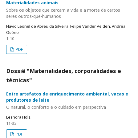
Materialidades animais
Sobre os objetos que cercam a vida e a morte de certos
seres outros-que-humanos
Flávio Leonel de Abreu da Silveira, Felipe Vander Velden, Andréa
Osório
1-10
PDF
Dossiê "Materialidades, corporalidades e
técnicas"
Entre artefatos de enriquecimento ambiental, vacas e
produtores de leite
O natural, o conforto e o cuidado em perspectiva
Leandra Holz
11-32
PDF