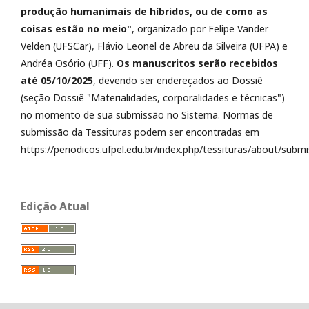
produção humanimais de híbridos, ou de como as
coisas estão no meio"
, organizado por Felipe Vander
Velden (UFSCar), Flávio Leonel de Abreu da Silveira (UFPA) e
Andréa Osório (UFF).
Os manuscritos serão recebidos
até 05/10/2025
, devendo ser endereçados ao Dossiê
(seção Dossiê "Materialidades, corporalidades e técnicas")
no momento de sua submissão no Sistema. Normas de
submissão da Tessituras podem ser encontradas em
https://periodicos.ufpel.edu.br/index.php/tessituras/about/submi
Edição Atual