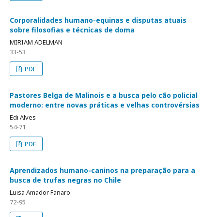
Corporalidades humano-equinas e disputas atuais
sobre filosofias e técnicas de doma
MIRIAM ADELMAN
33-53
PDF
Pastores Belga de Malinois e a busca pelo cão policial
moderno: entre novas práticas e velhas controvérsias
Edi Alves
54-71
PDF
Aprendizados humano-caninos na preparação para a
busca de trufas negras no Chile
Luisa Amador Fanaro
72-95