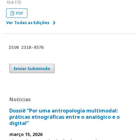
154-173
PDF
Ver Todas as Edições
ISSN 2318-9576
Enviar Submissão
Notícias
Dossiê “Por uma antropologia multimodal:
práticas etnográficas entre o analógico e o
digital”
março 15, 2026