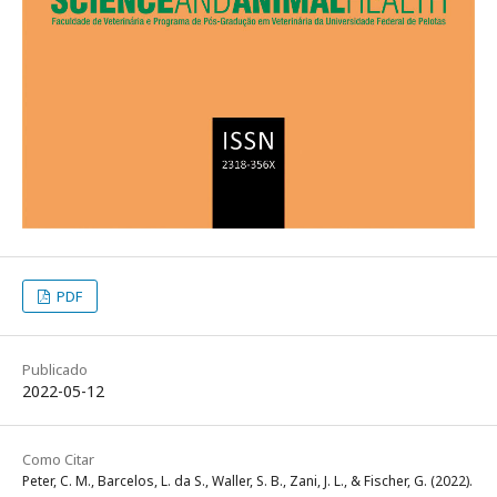
PDF
Publicado
2022-05-12
Como Citar
Peter, C. M., Barcelos, L. da S., Waller, S. B., Zani, J. L., & Fischer, G. (2022).