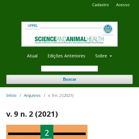
Cadastro
Acesso
Atual
Edições Anteriores
Sobre
Buscar
Início
/
Arquivos
/
v. 9 n. 2 (2021)
v. 9 n. 2 (2021)