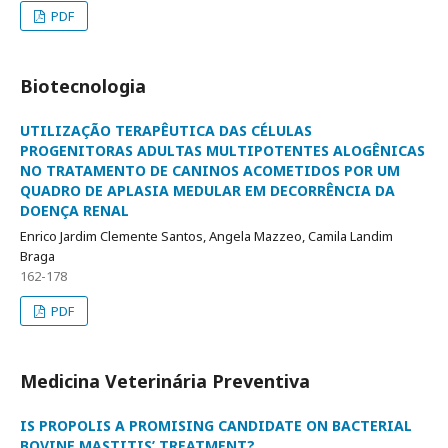
PDF
Biotecnologia
UTILIZAÇÃO TERAPÊUTICA DAS CÉLULAS
PROGENITORAS ADULTAS MULTIPOTENTES ALOGÊNICAS
NO TRATAMENTO DE CANINOS ACOMETIDOS POR UM
QUADRO DE APLASIA MEDULAR EM DECORRÊNCIA DA
DOENÇA RENAL
Enrico Jardim Clemente Santos, Angela Mazzeo, Camila Landim
Braga
162-178
PDF
Medicina Veterinária Preventiva
IS PROPOLIS A PROMISING CANDIDATE ON BACTERIAL
BOVINE MASTITIS’ TREATMENT?