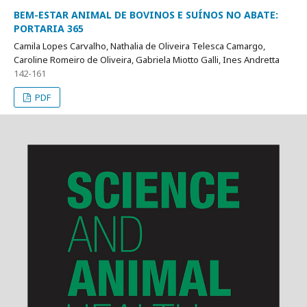
BEM-ESTAR ANIMAL DE BOVINOS E SUÍNOS NO ABATE:
PORTARIA 365
Camila Lopes Carvalho, Nathalia de Oliveira Telesca Camargo,
Caroline Romeiro de Oliveira, Gabriela Miotto Galli, Ines Andretta
142-161
PDF