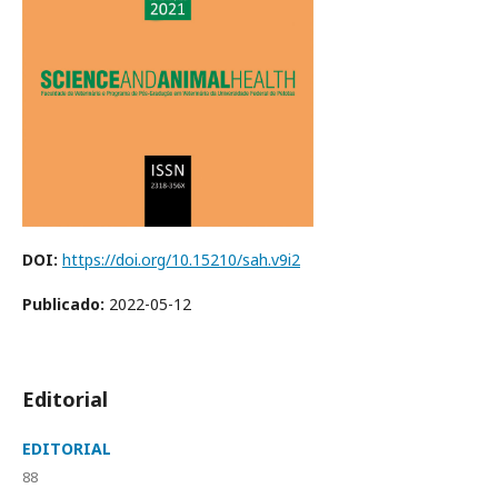
DOI:
https://doi.org/10.15210/sah.v9i2
Publicado:
2022-05-12
Editorial
EDITORIAL
88