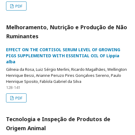
PDF
Melhoramento, Nutrição e Produção de Não
Ruminantes
EFFECT ON THE CORTISOL SERUM LEVEL OF GROWING
PIGS SUPPLEMENTED WITH ESSENTIAL OIL OF Lippia
alba
Gilneia da Rosa, Luiz Sérgio Merlini, Ricardo Magalhães, Wellington
Henrique Bessi, Arianne Peruzo Pires Gonçalves Sereno, Paulo
Henrique Sposito, Fabíola Gabriel da Silva
128-141
PDF
Tecnologia e Inspeção de Produtos de
Origem Animal