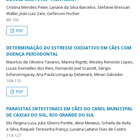
Cristina Mendes Peter, Lariane da Silva Barcelos, Stefanie Bressan
Waller, João Luiz Zani, Geferson Fischer
89-103
PDF
DETERMINAÇÃO DO ESTRESSE OXIDATIVO EM CÃES COM
DOENÇA PERIODONTAL
Maurício de Oliveira Tavares, Marina Rigotti, Wesley Renosto Lopes,
Lucas Dornelles dos Reis, Fernando Joel Scariott, Sérgio
Echeverrigaray, Ana Paula Longaray Delamare, Mirian Salvador
104-113
PDF
PARASITAS INTESTINAIS EM CÃES DO CANIL MUNICIPAL
DE CAXIAS DO SUL, RIO GRANDE DO SUL
Elis Regina Lusa, Julia Gheno Pertile, Aline Mewius, Scheila de Avila
e Silva, Raqueli Teresinha França, Luciana Laitano Dias de Castro
114-127