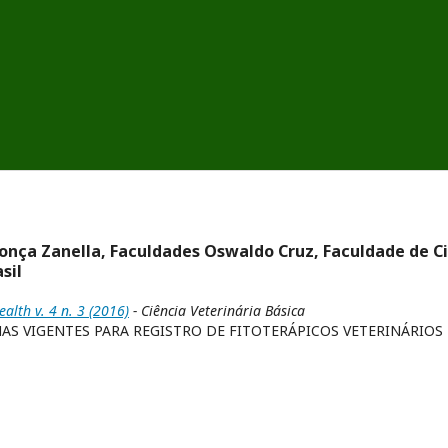
onça Zanella, Faculdades Oswaldo Cruz, Faculdade de C
sil
alth v. 4 n. 3 (2016)
- Ciência Veterinária Básica
AS VIGENTES PARA REGISTRO DE FITOTERÁPICOS VETERINÁRIOS