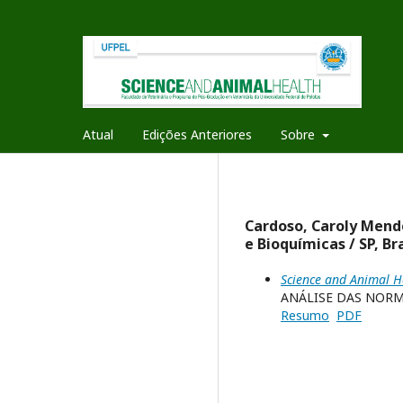
Atual
Edições Anteriores
Sobre
Cardoso, Caroly Mend
e Bioquímicas / SP, Bra
Science and Animal He
ANÁLISE DAS NORM
Resumo
PDF