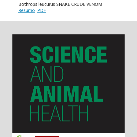
Bothrops leucurus SNAKE CRUDE VENOM
Resumo
PDF