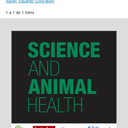
Xavier, Eduardo Gonçalves
1 a 1 de 1 itens