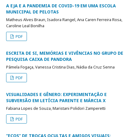
A EJA E A PANDEMIA DE COVID-19 EM UMA ESCOLA
MUNICIPAL DE PELOTAS
Matheus Alves Braun, Isadora Rangel, Ana Caren Ferreira Rosa,
Caroline Leal Bonilha
PDF
ESCRITA DE SI, MEMÓRIAS E VIVÊNCIAS NO GRUPO DE
PESQUISA CAIXA DE PANDORA
Pâmela Fogaça, Vanessa Cristina Dias, Nádia da Cruz Senna
PDF
VISUALIDADES E GÊNERO: EXPERIMENTAÇÃO E
SUBVERSÃO EM LETÍCIA PARENTE E MÁRCIA X
Fabiana Lopes de Souza, Maristani Polidori Zamperetti
PDF
“ECOS” DE TROCAS OCULTAS E AMIGOS VISUAIS: