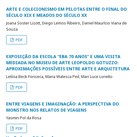
ARTE E COLECIONISMO EM PELOTAS ENTRE O FINAL DO
SÉCULO XIX E MEADOS DO SÉCULO XX
Joana Soster Lizott, Diego Lemos Ribeiro, Daniel Maurício Viana de
Souza
PDF
EXPOSIÇÃO DA ESCOLA “EBA 70 ANOS” E UMA VISITA
MEDIADA NO MUSEU DE ARTE LEOPOLDO GOTUZZO:
APROXIMAÇÕES POSSÍVEIS ENTRE ARTE E ARQUITETURA
Letícia Beck Fonseca, Maria Walesca Peil, Mari Luce Loretto
PDF
ENTRE VIAGENS E IMAGINAÇÃO: A PERSPECTIVA DO
MONSTRO NOS RELATOS DE VIAGENS
Yasmin Pol da Rosa
PDF