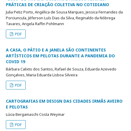
PRÁTICAS DE CRIAÇÃO COLETIVA NO COTIDIANO
Julia Petiz Porto, Angélica de Sousa Marques, Jessica Fernandes da
Porciuncula, Jéferson Luís Dias da Silva, Reginaldo da Nóbrega
Tavares, Angela Raffin Pohlmann
PDF
A CASA, O PÁTIO E A JANELA SÃO CONTINENTES
ARTÍSTICOS EM PELOTAS DURANTE A PANDEMIA DO
COVID 19
Bárbara Calixto dos Santos, Rafael de Souza, Eduarda Azevedo
Gonçalves, Maria Eduarda Lisboa Silveira
PDF
CARTOGRAFIAS EM DESIGN DAS CIDADES IRMÃS AVEIRO
E PELOTAS
Lúcia Bergamaschi Costa Weymar
PDF