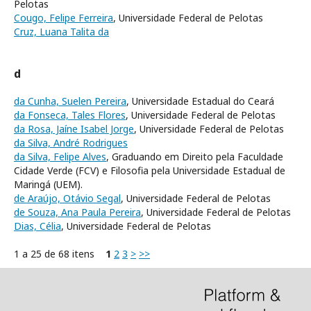
Pelotas
Cougo, Felipe Ferreira
, Universidade Federal de Pelotas
Cruz, Luana Talita da
d
da Cunha, Suelen Pereira
, Universidade Estadual do Ceará
da Fonseca, Tales Flores
, Universidade Federal de Pelotas
da Rosa, Jaíne Isabel Jorge
, Universidade Federal de Pelotas
da Silva, André Rodrigues
da Silva, Felipe Alves
, Graduando em Direito pela Faculdade
Cidade Verde (FCV) e Filosofia pela Universidade Estadual de
Maringá (UEM).
de Araújo, Otávio Segal
, Universidade Federal de Pelotas
de Souza, Ana Paula Pereira
, Universidade Federal de Pelotas
Dias, Célia
, Universidade Federal de Pelotas
1 a 25 de 68 itens
1
2
3
>
>>