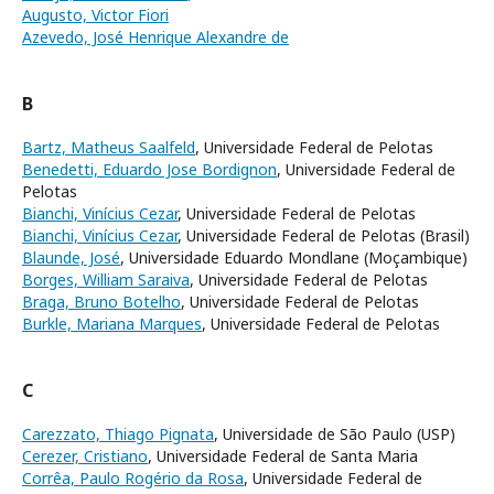
Augusto, Victor Fiori
Azevedo, José Henrique Alexandre de
B
Bartz, Matheus Saalfeld
, Universidade Federal de Pelotas
Benedetti, Eduardo Jose Bordignon
, Universidade Federal de
Pelotas
Bianchi, Vinícius Cezar
, Universidade Federal de Pelotas
Bianchi, Vinícius Cezar
, Universidade Federal de Pelotas (Brasil)
Blaunde, José
, Universidade Eduardo Mondlane (Moçambique)
Borges, William Saraiva
, Universidade Federal de Pelotas
Braga, Bruno Botelho
, Universidade Federal de Pelotas
Burkle, Mariana Marques
, Universidade Federal de Pelotas
C
Carezzato, Thiago Pignata
, Universidade de São Paulo (USP)
Cerezer, Cristiano
, Universidade Federal de Santa Maria
Corrêa, Paulo Rogério da Rosa
, Universidade Federal de