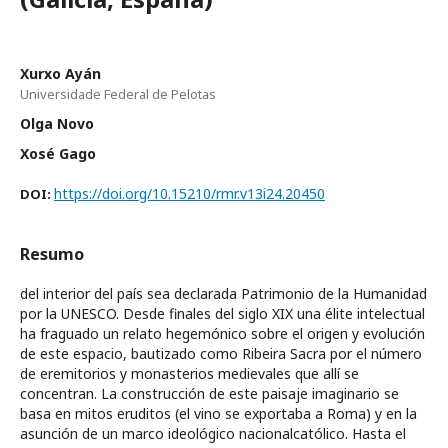
Xurxo Ayán
Universidade Federal de Pelotas
Olga Novo
Xosé Gago
https://doi.org/10.15210/rmr.v13i24.20450
DOI:
Resumo
del interior del país sea declarada Patrimonio de la Humanidad
por la UNESCO. Desde finales del siglo XIX una élite intelectual
ha fraguado un relato hegemónico sobre el origen y evolución
de este espacio, bautizado como Ribeira Sacra por el número
de eremitorios y monasterios medievales que allí se
concentran. La construcción de este paisaje imaginario se
basa en mitos eruditos (el vino se exportaba a Roma) y en la
asunción de un marco ideológico nacionalcatólico. Hasta el