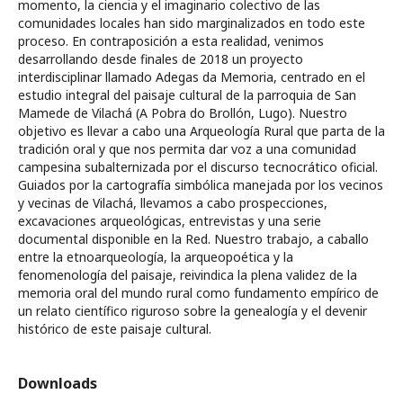
momento, la ciencia y el imaginario colectivo de las
comunidades locales han sido marginalizados en todo este
proceso. En contraposición a esta realidad, venimos
desarrollando desde finales de 2018 un proyecto
interdisciplinar llamado Adegas da Memoria, centrado en el
estudio integral del paisaje cultural de la parroquia de San
Mamede de Vilachá (A Pobra do Brollón, Lugo). Nuestro
objetivo es llevar a cabo una Arqueología Rural que parta de la
tradición oral y que nos permita dar voz a una comunidad
campesina subalternizada por el discurso tecnocrático oficial.
Guiados por la cartografía simbólica manejada por los vecinos
y vecinas de Vilachá, llevamos a cabo prospecciones,
excavaciones arqueológicas, entrevistas y una serie
documental disponible en la Red. Nuestro trabajo, a caballo
entre la etnoarqueología, la arqueopoética y la
fenomenología del paisaje, reivindica la plena validez de la
memoria oral del mundo rural como fundamento empírico de
un relato científico riguroso sobre la genealogía y el devenir
histórico de este paisaje cultural.
Downloads