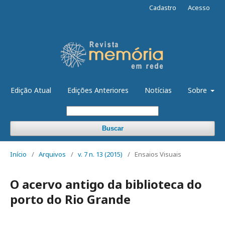
Cadastro
Acesso
Edição Atual
Edições Anteriores
Notícias
Sobre
Buscar
Início
/
Arquivos
/
v. 7 n. 13 (2015)
/
Ensaios Visuais
O acervo antigo da biblioteca do
porto do Rio Grande