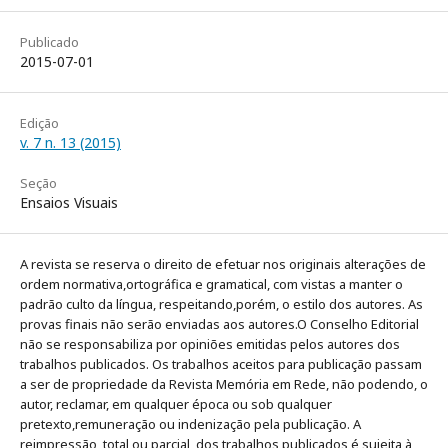
Publicado
2015-07-01
Edição
v. 7 n. 13 (2015)
Seção
Ensaios Visuais
A revista se reserva o direito de efetuar nos originais alterações de
ordem normativa,ortográfica e gramatical, com vistas a manter o
padrão culto da língua, respeitando,porém, o estilo dos autores. As
provas finais não serão enviadas aos autores.O Conselho Editorial
não se responsabiliza por opiniões emitidas pelos autores dos
trabalhos publicados. Os trabalhos aceitos para publicação passam
a ser de propriedade da Revista Memória em Rede, não podendo, o
autor, reclamar, em qualquer época ou sob qualquer
pretexto,remuneração ou indenização pela publicação. A
reimpressão, total ou parcial, dos trabalhos publicados é sujeita à