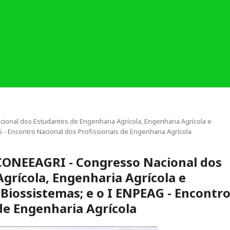
cional dos Estudantes de Engenharia Agrícola, Engenharia Agrícola e
 - Encontro Nacional dos Profissionais de Engenharia Agrícola
I CONEEAGRI - Congresso Nacional dos
grícola, Engenharia Agrícola e
Biossistemas; e o I ENPEAG - Encontr
 de Engenharia Agrícola