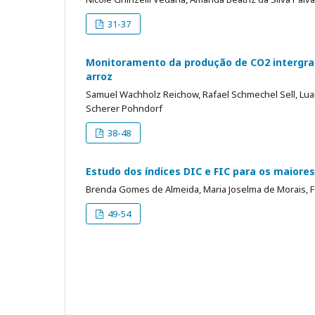
31-37
Monitoramento da produção de CO2 intergra
arroz
Samuel Wachholz Reichow, Rafael Schmechel Sell, Luan
Scherer Pohndorf
38-48
Estudo dos índices DIC e FIC para os maiores
Brenda Gomes de Almeida, Maria Joselma de Morais, F
49-54