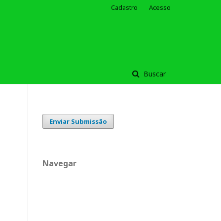
Cadastro
Acesso
Buscar
Enviar Submissão
Navegar
o