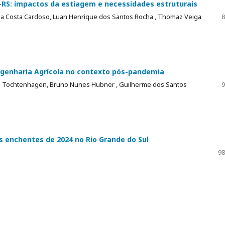
-RS: impactos da estiagem e necessidades estruturais
o da Costa Cardoso, Luan Henrique dos Santos Rocha , Thomaz Veiga
8
ngenharia Agrícola no contexto pós-pandemia
tan Tochtenhagen, Bruno Nunes Hubner , Guilherme dos Santos
9
 enchentes de 2024 no Rio Grande do Sul
98