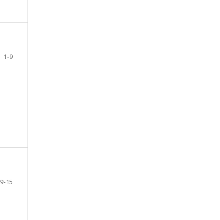
1-9
9-15