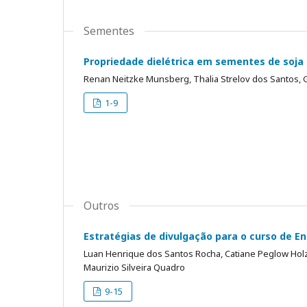
Sementes
Propriedade dielétrica em sementes de soja 
Renan Neitzke Munsberg, Thalia Strelov dos Santos, Gr
1-9
Outros
Estratégias de divulgação para o curso de En
Luan Henrique dos Santos Rocha, Catiane Peglow Hol
Maurizio Silveira Quadro
9-15