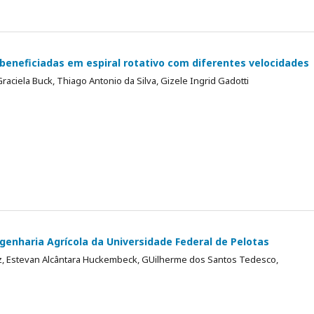
beneficiadas em espiral rotativo com diferentes velocidades
aciela Buck, Thiago Antonio da Silva, Gizele Ingrid Gadotti
genharia Agrícola da Universidade Federal de Pelotas
z, Estevan Alcântara Huckembeck, GUilherme dos Santos Tedesco,