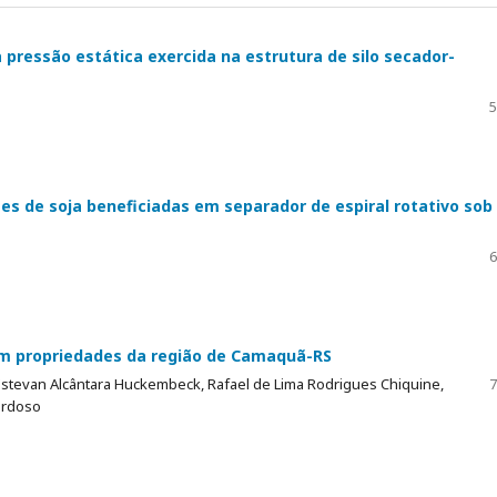
ressão estática exercida na estrutura de silo secador-
5
es de soja beneficiadas em separador de espiral rotativo sob
6
em propriedades da região de Camaquã-RS
stevan Alcântara Huckembeck, Rafael de Lima Rodrigues Chiquine,
7
ardoso