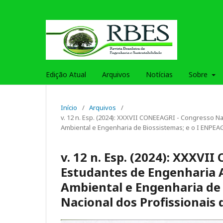
Edição Atual
Arquivos
Notícias
Sobre
Início
/
Arquivos
/
v. 12 n. Esp. (2024): XXXVII CONEEAGRI - Congresso Na
Ambiental e Engenharia de Biossistemas; e o I ENPEAG
v. 12 n. Esp. (2024): XXXVI
Estudantes de Engenharia A
Ambiental e Engenharia de 
Nacional dos Profissionais