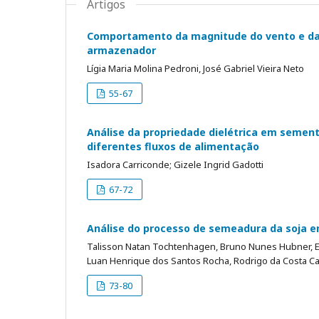
Artigos
Comportamento da magnitude do vento e da p
armazenador
Lígia Maria Molina Pedroni, José Gabriel Vieira Neto
55-67
Análise da propriedade dielétrica em sement
diferentes fluxos de alimentação
Isadora Carriconde; Gizele Ingrid Gadotti
67-72
Análise do processo de semeadura da soja 
Talisson Natan Tochtenhagen, Bruno Nunes Hubner, E
Luan Henrique dos Santos Rocha, Rodrigo da Costa C
73-80