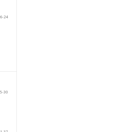
6-24
5-30
1-37