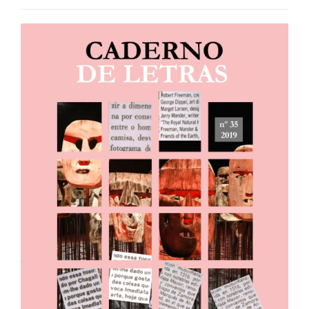
##plugins.themes.bootstrap3.ar