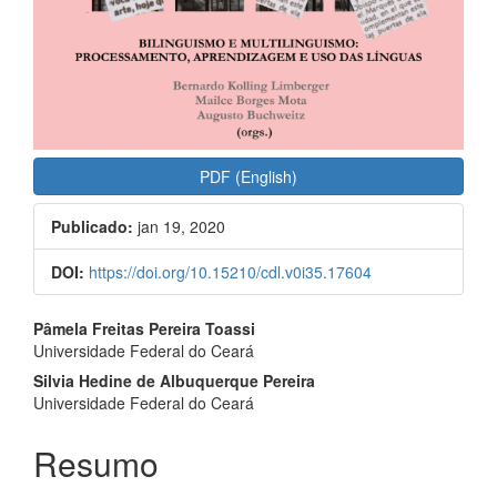
PDF (English)
Publicado:
jan 19, 2020
DOI:
https://doi.org/10.15210/cdl.v0i35.17604
##plugins.themes.bootstrap3.a
Pâmela Freitas Pereira Toassi
Universidade Federal do Ceará
Silvia Hedine de Albuquerque Pereira
Universidade Federal do Ceará
Resumo