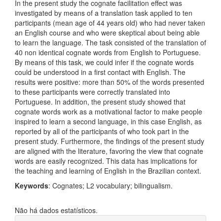
In the present study the cognate facilitation effect was
investigated by means of a translation task applied to ten
participants (mean age of 44 years old) who had never taken
an English course and who were skeptical about being able
to learn the language. The task consisted of the translation of
40 non identical cognate words from English to Portuguese.
By means of this task, we could infer if the cognate words
could be understood in a first contact with English. The
results were positive: more than 50% of the words presented
to these participants were correctly translated into
Portuguese. In addition, the present study showed that
cognate words work as a motivational factor to make people
inspired to learn a second language, in this case English, as
reported by all of the participants of who took part in the
present study. Furthermore, the findings of the present study
are aligned with the literature, favoring the view that cognate
words are easily recognized. This data has implications for
the teaching and learning of English in the Brazilian context.
Keywords
: Cognates; L2 vocabulary; bilingualism.
Downloads
Não há dados estatísticos.