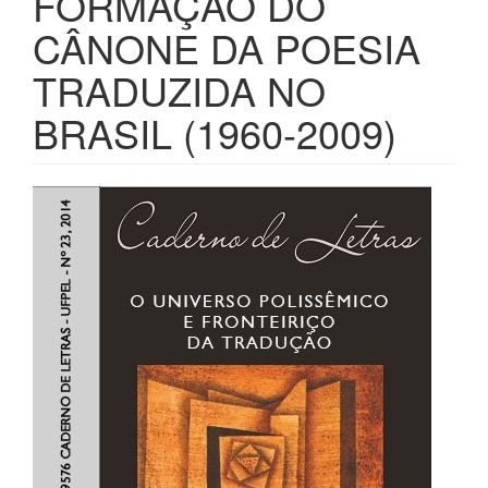
FORMAÇÃO DO
CÂNONE DA POESIA
TRADUZIDA NO
BRASIL (1960-2009)
##plugins.themes.bootstrap3.ar