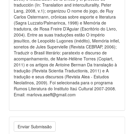
traducción (In: Translation and interculturality. Peter
Lang, 2008, v.1); organizou O nome do jogo, de Ruy
Carlos Ostermann, crônicas sobre esporte e literatura
(Sagra Luzzato/Palmarinca, 1998) e Memória de
tradutora, de Rosa Freire D’Aguiar (Escritório do Livro,
2004). Entre as suas traduções estão O império
jesuítico, de Leopoldo Lugones (inédito), Memória infiel,
sonetos de Jules Supervielle (Revista CEBRAP, 2006);
Traduzir o Brasil literário: paratexto e discurso de
acompanhamento, de Marie-Hélène Torres (Copiart,
2011) e os artigos de Antoine Berman Da translação à
tradução (Revista Scientia Traductionis, 2011) e A
tradução e seus discursos (Revista Alea - Estudos
Neolatinos, 2009). Foi selecionada para o programa
Rumos Literatura do Instituto Itaú Cultural 2007-2008.
Email: marlova.aseff@gmail.com
Enviar Submissão