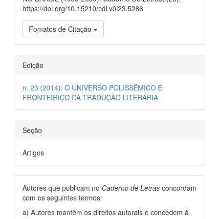
https://doi.org/10.15210/cdl.v0i23.5286
Fomatos de Citação
Edição
n. 23 (2014): O UNIVERSO POLISSÊMICO E
FRONTEIRIÇO DA TRADUÇÃO LITERÁRIA
Seção
Artigos
Autores que publicam no
Caderno de Letras
concordam
com os seguintes termos:
a) Autores mantêm os direitos autorais e concedem à