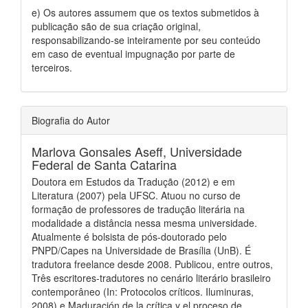
e) Os autores assumem que os textos submetidos à
publicação são de sua criação original,
responsabilizando-se inteiramente por seu conteúdo
em caso de eventual impugnação por parte de
terceiros.
Biografia do Autor
Marlova Gonsales Aseff,
Universidade
Federal de Santa Catarina
Doutora em Estudos da Tradução (2012) e em
Literatura (2007) pela UFSC. Atuou no curso de
formação de professores de tradução literária na
modalidade a distância nessa mesma universidade.
Atualmente é bolsista de pós-doutorado pelo
PNPD/Capes na Universidade de Brasília (UnB). É
tradutora freelance desde 2008. Publicou, entre outros,
Três escritores-tradutores no cenário literário brasileiro
contemporâneo (In: Protocolos críticos. Iluminuras,
2008) e Maduración de la crítica y el proceso de