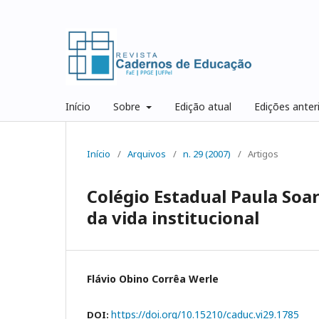
Início
Sobre
Edição atual
Edições anter
Início
/
Arquivos
/
n. 29 (2007)
/
Artigos
Colégio Estadual Paula Soar
da vida institucional
Flávio Obino Corrêa Werle
https://doi.org/10.15210/caduc.vi29.1785
DOI: