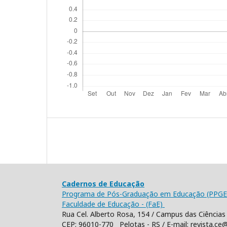
Cadernos de Educação
Programa de Pós-Graduação em Educação (PPGE
Faculdade de Educação - (FaE)
Rua Cel. Alberto Rosa, 154 / Campus das Ciências 
CEP: 96010-770 Pelotas - RS / E-mail: revista.ce@