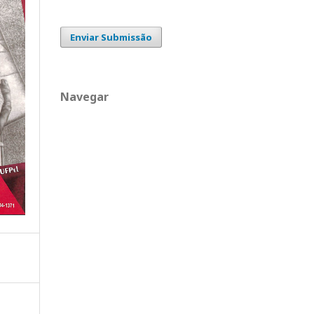
Enviar Submissão
Navegar