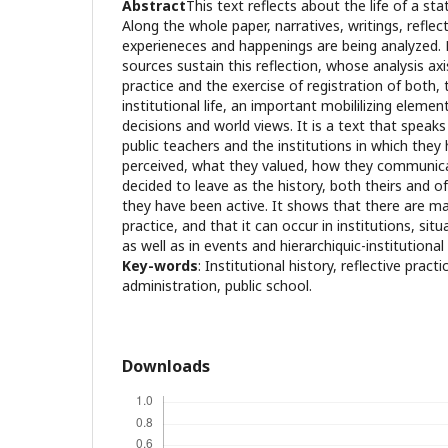
Abstract
This text reflects about the life of a sta
Along the whole paper, narratives, writings, reflec
experieneces and happenings are being analyzed. 
sources sustain this reflection, whose analysis axis
practice and the exercise of registration of both,
institutional life, an important mobililizing elemen
decisions and world views. It is a text that speaks 
public teachers and the institutions in which the
perceived, what they valued, how they communic
decided to leave as the history, both theirs and of
they have been active. It shows that there are ma
practice, and that it can occur in institutions, situa
as well as in events and hierarchiquic-institutional 
Key-words
: Institutional history, reflective pract
administration, public school.
Downloads