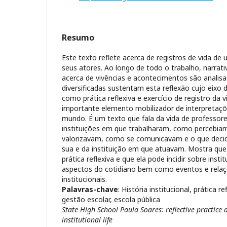
Resumo
Este texto reflete acerca de registros de vida de
seus atores. Ao longo de todo o trabalho, narrativ
acerca de vivências e acontecimentos são analis
diversificadas sustentam esta reflexão cujo eixo d
como prática reflexiva e exercício de registro da v
importante elemento mobilizador de interpretaçõe
mundo. É um texto que fala da vida de professore
instituições em que trabalharam, como percebia
valorizavam, como se comunicavam e o que decid
sua e da instituição em que atuavam. Mostra que
prática reflexiva e que ela pode incidir sobre insti
aspectos do cotidiano bem como eventos e relaçõ
institucionais.
Palavras-chave
: História institucional, prática 
gestão escolar, escola pública
State High School Paula Soares: reflective practice 
institutional life