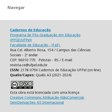
Navegar
Cadernos de Educação
Programa de Pós-Graduação em Educação
(PPGE/UFPel)
Faculdade de Educação - (FaE)
Rua Cel. Alberto Rosa, 154 / Campus das Ciências
Sociais - 2º andar
CEP: 96010-770 Pelotas - RS / E-mail:
revista.ce@ufpel.edu.br
ISSN:
2178-079X Cadernos de Educação-UFPel (on-line)
Qualis/Capes:
Qualis A3 (2021-2024)
Esta obra está licenciada com uma licença
Creative Commons Atribuição-NãoComercial-
SemDerivações 4.0 Internacional