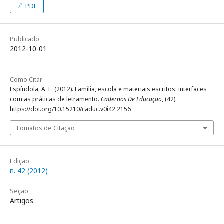
PDF
Publicado
2012-10-01
Como Citar
Espíndola, A. L. (2012). Família, escola e materiais escritos: interfaces
com as práticas de letramento.
Cadernos De Educação
, (42).
https://doi.org/10.15210/caduc.v0i42.2156
Fomatos de Citação
Edição
n. 42 (2012)
Seção
Artigos