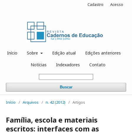
Cadastro
Acesso
Início
Sobre
Edição atual
Edições anteriores
Notícias
Indexadores
Contato
Buscar
Início
/
Arquivos
/
n. 42 (2012)
/
Artigos
Família, escola e materiais
escritos: interfaces com as