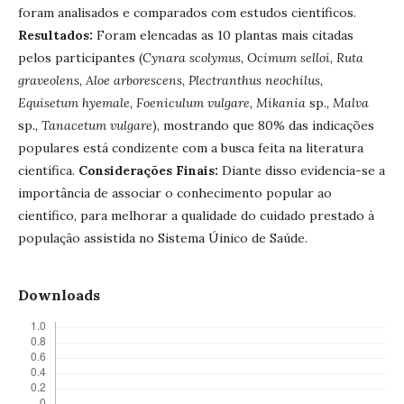
foram analisados e comparados com estudos científicos.
Resultados:
Foram elencadas as 10 plantas mais citadas
pelos participantes (
Cynara scolymus, Ocimum selloi, Ruta
graveolens, Aloe arborescens, Plectranthus neochilus,
Equisetum hyemale, Foeniculum vulgare, Mikania
sp
., Malva
sp
., Tanacetum vulgare
), mostrando que 80% das indicações
populares está condizente com a busca feita na literatura
científica.
Considerações Finais:
Diante disso evidencia-se a
importância de associar o conhecimento popular ao
científico, para melhorar a qualidade do cuidado prestado à
população assistida no Sistema Úinico de Saúde.
Downloads