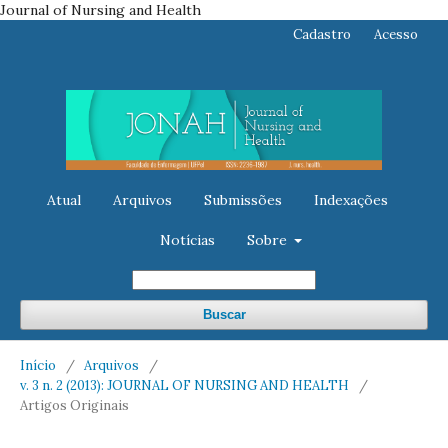
Journal of Nursing and Health
Cadastro
Acesso
Atual
Arquivos
Submissões
Indexações
Notícias
Sobre
Buscar
Início
/
Arquivos
/
v. 3 n. 2 (2013): JOURNAL OF NURSING AND HEALTH
/
Artigos Originais