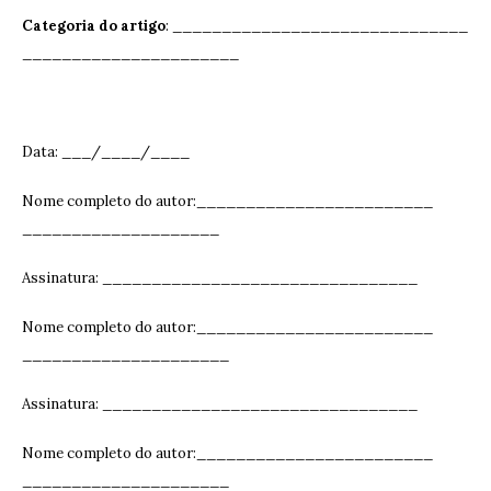
Categoria do artigo
: ______________________________
______________________
Data: ___/____/____
Nome completo do autor:________________________
____________________
Assinatura: ______________________________
__
Nome completo do autor:________________________
_____________________
Assinatura: ______________________________
__
Nome completo do autor:________________________
_____________________