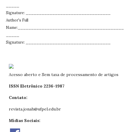
_____
Signature: ________________________________
Author's Full
Name:________________________________________
_____
Signature: ________________________________
Acesso aberto e Sem taxa de processamento de artigos
ISSN Eletrônico 2236-1987
Contato:
revista.jonah@ufpel.edu.br
Mídias Sociais: