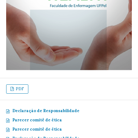
PDF
Declaração de Responsabilidade
Parecer comitê de ética
Parecer comitê de ética