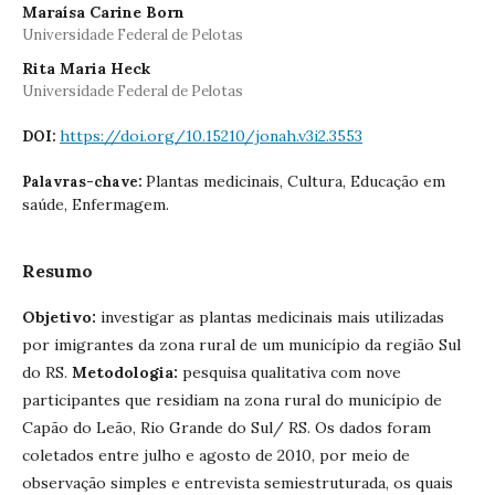
Maraísa Carine Born
Universidade Federal de Pelotas
Rita Maria Heck
Universidade Federal de Pelotas
https://doi.org/10.15210/jonah.v3i2.3553
DOI:
Plantas medicinais, Cultura, Educação em
Palavras-chave:
saúde, Enfermagem.
Resumo
Objetivo:
investigar as plantas medicinais mais utilizadas
por imigrantes da zona rural de um município da região Sul
do RS.
Metodologia:
pesquisa qualitativa com nove
participantes que residiam na zona rural do município de
Capão do Leão, Rio Grande do Sul/ RS. Os dados foram
coletados entre julho e agosto de 2010, por meio de
observação simples e entrevista semiestruturada, os quais