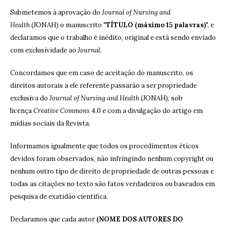
Submetemos à aprovação do
Journal of Nursing and
Health
(JONAH) o manuscrito "
TÍTULO (máximo 15 palavras)
", e
declaramos que o trabalho é inédito, original e está sendo enviado
com exclusividade ao
Journal
.
Concordamos que em caso de aceitação do manuscrito, os
direitos autorais a ele referente passarão a ser propriedade
exclusiva do
Journal of Nursing and Health
(JONAH), sob
licença
Creative Commons
4.0 e com a divulgação do artigo em
mídias sociais da Revista.
Informamos igualmente que todos os procedimentos éticos
devidos foram observados, não infringindo nenhum copyright ou
nenhum outro tipo de direito de propriedade de outras pessoas e
todas as citações no texto são fatos verdadeiros ou baseados em
pesquisa de exatidão científica.
Declaramos que cada autor
(NOME DOS AUTORES DO