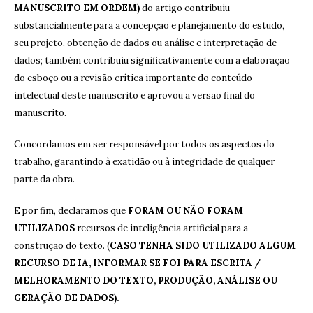
MANUSCRITO EM ORDEM)
do artigo contribuiu
substancialmente para a concepção e planejamento do estudo,
seu projeto, obtenção de dados ou análise e interpretação de
dados; também contribuiu significativamente com a elaboração
do esboço ou a revisão crítica importante do conteúdo
intelectual deste manuscrito e aprovou a versão final do
manuscrito.
Concordamos em ser responsável por todos os aspectos do
trabalho, garantindo à exatidão ou à integridade de qualquer
parte da obra.
E por fim, declaramos que
FORAM OU NÃO FORAM
UTILIZADOS
recursos de inteligência artificial para a
construção do texto. (
CASO TENHA SIDO UTILIZADO ALGUM
RECURSO DE IA, INFORMAR SE FOI PARA ESCRITA /
MELHORAMENTO DO TEXTO, PRODUÇÃO, ANÁLISE OU
GERAÇÃO DE DADOS).