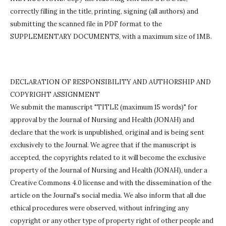
correctly filling in the title, printing, signing (all authors) and
submitting the scanned file in PDF format to the
SUPPLEMENTARY DOCUMENTS, with a maximum size of 1MB.
DECLARATION OF RESPONSIBILITY AND AUTHORSHIP AND
COPYRIGHT ASSIGNMENT
We submit the manuscript "TITLE (maximum 15 words)" for
approval by the Journal of Nursing and Health (JONAH) and
declare that the work is unpublished, original and is being sent
exclusively to the Journal.
We agree that if the manuscript is
accepted, the copyrights related to it will become the exclusive
property of the Journal of Nursing and Health (JONAH), under a
Creative Commons 4.0 license and with the dissemination of the
article on the Journal's social media.
We also inform that all due
ethical procedures were observed, without infringing any
copyright or any other type of property right of other people and