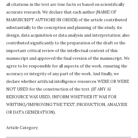
all citations in the text are true facts or based on scientifically
accurate research.
We declare that each author (NAME OF
MANUSCRIPT AUTHORS IN ORDER) of the article contributed
substantially to the conception and planning of the study, its
design, data acquisition or data analysis and interpretation;
also
contributed significantly to the preparation of the draft or the
important critical review of the intellectual content of this
manuscript and approved the final version of the manuscript.
We
agree to be responsible for all aspects of the work, ensuring the
accuracy or integrity of any part of the work.
And finally, we
declare whether artificial intelligence resources WERE OR WERE
NOT USED for the construction of the text.
(IF ANY AI
RESOURCE WAS USED, INFORM WHETHER IT WAS FOR
WRITING/IMPROVING THE TEXT, PRODUCTION, ANALYSIS
OR DATA GENERATION).
Article Category:
_____________________________________________