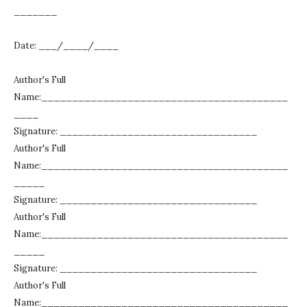
_______
Date: ___/____/____
Author's Full
Name:________________________________________
____
Signature: ________________________________
Author's Full
Name:________________________________________
_____
Signature: ________________________________
Author's Full
Name:________________________________________
_____
Signature: ________________________________
Author's Full
Name:________________________________________