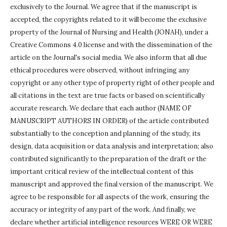
exclusively to the Journal.
We agree that if the manuscript is
accepted, the copyrights related to it will become the exclusive
property of the Journal of Nursing and Health (JONAH), under a
Creative Commons 4.0 license and with the dissemination of the
article on the Journal's social media.
We also inform that all due
ethical procedures were observed, without infringing any
copyright or any other type of property right of other people and
all citations in the text are true facts or based on scientifically
accurate research.
We declare that each author (NAME OF
MANUSCRIPT AUTHORS IN ORDER) of the article contributed
substantially to the conception and planning of the study, its
design, data acquisition or data analysis and interpretation;
also
contributed significantly to the preparation of the draft or the
important critical review of the intellectual content of this
manuscript and approved the final version of the manuscript.
We
agree to be responsible for all aspects of the work, ensuring the
accuracy or integrity of any part of the work.
And finally, we
declare whether artificial intelligence resources WERE OR WERE