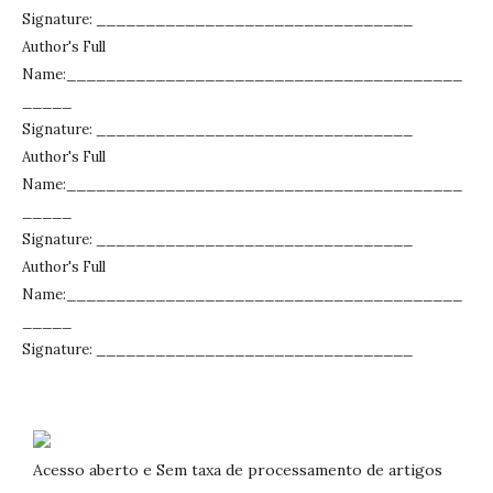
Signature: ________________________________
Author's Full
Name:________________________________________
_____
Signature: ________________________________
Author's Full
Name:________________________________________
_____
Signature: ________________________________
Author's Full
Name:________________________________________
_____
Signature: ________________________________
Acesso aberto e Sem taxa de processamento de artigos