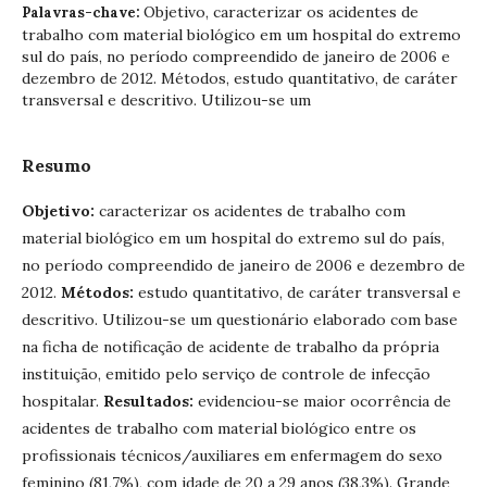
Objetivo, caracterizar os acidentes de
Palavras-chave:
trabalho com material biológico em um hospital do extremo
sul do país, no período compreendido de janeiro de 2006 e
dezembro de 2012. Métodos, estudo quantitativo, de caráter
transversal e descritivo. Utilizou-se um
Resumo
Objetivo:
caracterizar os acidentes de trabalho com
material biológico em um hospital do extremo sul do país,
no período compreendido de janeiro de 2006 e dezembro de
2012.
Métodos:
estudo quantitativo, de caráter transversal e
descritivo. Utilizou-se um questionário elaborado com base
na ficha de notificação de acidente de trabalho da própria
instituição, emitido pelo serviço de controle de infecção
hospitalar.
Resultados:
evidenciou-se maior ocorrência de
acidentes de trabalho com material biológico entre os
profissionais técnicos/auxiliares em enfermagem do sexo
feminino (81,7%), com idade de 20 a 29 anos (38,3%). Grande