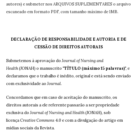
autores) e submeter nos ARQUIVOS SUPLEMENTARES o arquivo
escaneado em formato PDF, com tamanho máximo de 1MB.
DECLARAÇÃO DE RESPONSABILIDADE E AUTORIA E DE
CESSÃO DE DIREITOS AUTORAIS
Submetemos à aprovação do
Journal of Nursing and
Health
(JONAH) o manuscrito "
TÍTULO (máximo 15 palavras)
", e
declaramos que o trabalho é inédito, original e está sendo enviado
com exclusividade ao
Journal
.
Concordamos que em caso de aceitação do manuscrito, os
direitos autorais a ele referente passarão a ser propriedade
exclusiva do
Journal of Nursing and Health
(JONAH), sob
licença
Creative Commons
4.0 e com a divulgação do artigo em
mídias sociais da Revista.