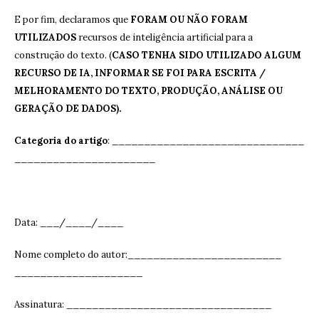
E por fim, declaramos que
FORAM OU NÃO FORAM
UTILIZADOS
recursos de inteligência artificial para a
construção do texto. (
CASO TENHA SIDO UTILIZADO ALGUM
RECURSO DE IA, INFORMAR SE FOI PARA ESCRITA /
MELHORAMENTO DO TEXTO, PRODUÇÃO, ANÁLISE OU
GERAÇÃO DE DADOS).
Categoria do artigo
: ______________________________
______________________
Data: ___/____/____
Nome completo do autor:________________________
____________________
Assinatura: ______________________________
__