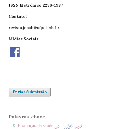
ISSN Eletrônico 2236-1987
Contato:
revista.jonah@ufpel.edu.br
Mídias Sociais:
Enviar Submissão
Palavras-chave
Cultura
Promoção da saúde