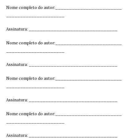
Nome completo do autor:________________________
_____________________
Assinatura: ______________________________
__
Nome completo do autor:________________________
_____________________
Assinatura: ______________________________
__
Nome completo do autor:________________________
_____________________
Assinatura: ______________________________
__
Nome completo do autor:________________________
_____________________
Assinatura: ______________________________
__