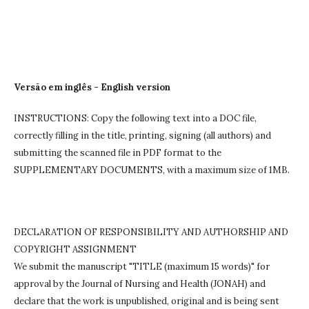
Versão em inglês - English version
INSTRUCTIONS: Copy the following text into a DOC file,
correctly filling in the title, printing, signing (all authors) and
submitting the scanned file in PDF format to the
SUPPLEMENTARY DOCUMENTS, with a maximum size of 1MB.
DECLARATION OF RESPONSIBILITY AND AUTHORSHIP AND
COPYRIGHT ASSIGNMENT
We submit the manuscript "TITLE (maximum 15 words)" for
approval by the Journal of Nursing and Health (JONAH) and
declare that the work is unpublished, original and is being sent