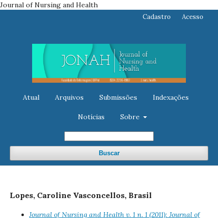
Journal of Nursing and Health
Cadastro
Acesso
Atual
Arquivos
Submissões
Indexações
Notícias
Sobre
Buscar
Lopes, Caroline Vasconcellos, Brasil
Journal of Nursing and Health v. 1 n. 1 (2011): Journal of