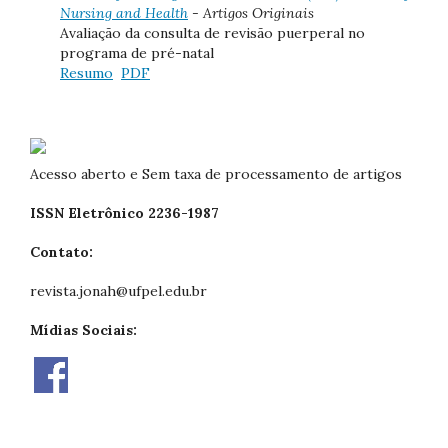
Nursing and Health
- Artigos Originais
Avaliação da consulta de revisão puerperal no
programa de pré-natal
Resumo
PDF
Acesso aberto e Sem taxa de processamento de artigos
ISSN Eletrônico 2236-1987
Contato:
revista.jonah@ufpel.edu.br
Mídias Sociais: