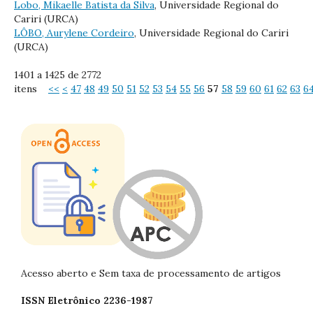
Lobo, Mikaelle Batista da Silva
, Universidade Regional do
Cariri (URCA)
LÔBO, Aurylene Cordeiro
, Universidade Regional do Cariri
(URCA)
1401 a 1425 de 2772
itens
<<
<
47
48
49
50
51
52
53
54
55
56
57
58
59
60
61
62
63
6
Acesso aberto e Sem taxa de processamento de artigos
ISSN Eletrônico 2236-1987