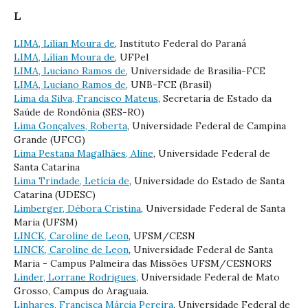
L
LIMA, Lilian Moura de
, Instituto Federal do Paraná
LIMA, Lílian Moura de
, UFPel
LIMA, Luciano Ramos de
, Universidade de Brasilia-FCE
LIMA, Luciano Ramos de
, UNB-FCE (Brasil)
Lima da Silva, Francisco Mateus
, Secretaria de Estado da
Saúde de Rondônia (SES-RO)
Lima Gonçalves, Roberta
, Universidade Federal de Campina
Grande (UFCG)
Lima Pestana Magalhães, Aline
, Universidade Federal de
Santa Catarina
Lima Trindade, Letícia de
, Universidade do Estado de Santa
Catarina (UDESC)
Limberger, Débora Cristina
, Universidade Federal de Santa
Maria (UFSM)
LINCK, Caroline de Leon
, UFSM/CESN
LINCK, Caroline de Leon
, Universidade Federal de Santa
Maria - Campus Palmeira das Missões UFSM/CESNORS
Linder, Lorrane Rodrigues
, Universidade Federal de Mato
Grosso, Campus do Araguaia.
Linhares, Francisca Márcia Pereira
, Universidade Federal de