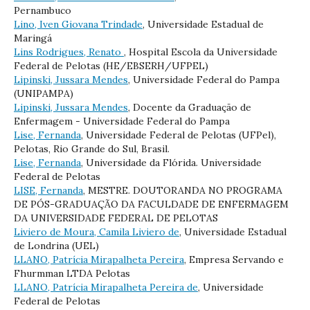
Pernambuco
Lino, Iven Giovana Trindade
, Universidade Estadual de
Maringá
Lins Rodrigues, Renato
, Hospital Escola da Universidade
Federal de Pelotas (HE/EBSERH/UFPEL)
Lipinski, Jussara Mendes
, Universidade Federal do Pampa
(UNIPAMPA)
Lipinski, Jussara Mendes
, Docente da Graduação de
Enfermagem - Universidade Federal do Pampa
Lise, Fernanda
, Universidade Federal de Pelotas (UFPel),
Pelotas, Rio Grande do Sul, Brasil.
Lise, Fernanda
, Universidade da Flórida. Universidade
Federal de Pelotas
LISE, Fernanda
, MESTRE. DOUTORANDA NO PROGRAMA
DE PÓS-GRADUAÇÃO DA FACULDADE DE ENFERMAGEM
DA UNIVERSIDADE FEDERAL DE PELOTAS
Liviero de Moura, Camila Liviero de
, Universidade Estadual
de Londrina (UEL)
LLANO, Patrícia Mirapalheta Pereira
, Empresa Servando e
Fhurmman LTDA Pelotas
LLANO, Patrícia Mirapalheta Pereira de
, Universidade
Federal de Pelotas