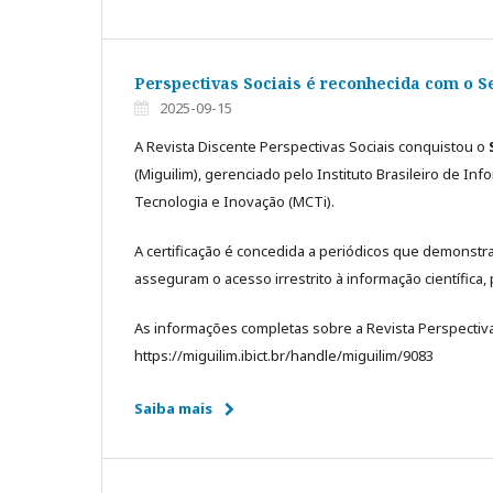
Perspectivas Sociais é reconhecida com o S
2025-09-15
A Revista Discente Perspectivas Sociais conquistou o
(Miguilim), gerenciado pelo Instituto Brasileiro de In
Tecnologia e Inovação (MCTi).
A certificação é concedida a periódicos que demonstra
asseguram o acesso irrestrito à informação científica
As informações completas sobre a Revista Perspectivas
https://miguilim.ibict.br/handle/miguilim/9083
Saiba mais