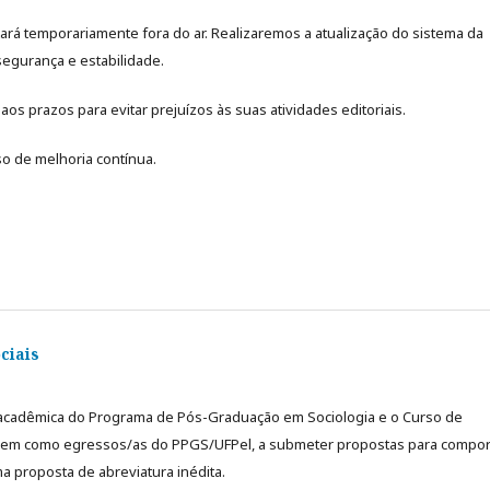
stará temporariamente fora do ar. Realizaremos a atualização do sistema da
 segurança e estabilidade.
aos prazos para evitar prejuízos às suas atividades editoriais.
 de melhoria contínua.
ciais
e acadêmica do Programa de Pós-Graduação em Sociologia e o Curso de
, bem como egressos/as do PPGS/UFPel, a submeter propostas para compor
a proposta de abreviatura inédita.