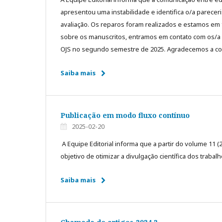
apresentou uma instabilidade e identifica o/a parecer
avaliação. Os reparos foram realizados e estamos em 
sobre os manuscritos, entramos em contato com os/a a
OJS no segundo semestre de 2025. Agradecemos a c
Saiba mais
Publicação em modo fluxo contínuo
2025-02-20
A Equipe Editorial informa que a partir do volume 11 (
objetivo de otimizar a divulgação científica dos trab
Saiba mais