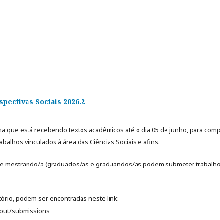
pectivas Sociais 2026.2
rma que está recebendo textos acadêmicos até o dia 05 de junho, para comp
abalhos vinculados à área das Ciências Sociais e afins.
é de mestrando/a (graduados/as e graduandos/as podem submeter trabalho
tório, podem ser encontradas neste link:
about/submissions