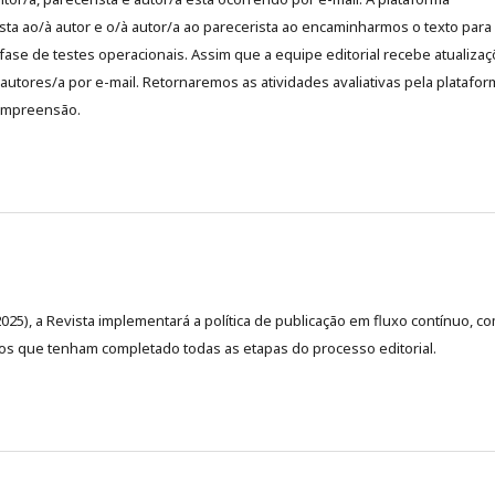
ista ao/à autor e o/à autor/a ao parecerista ao encaminharmos o texto para
fase de testes operacionais. Assim que a equipe editorial recebe atualiza
utores/a por e-mail. Retornaremos as atividades avaliativas pela platafor
ompreensão.
2025), a Revista implementará a política de publicação em fluxo contínuo, c
alhos que tenham completado todas as etapas do processo editorial.