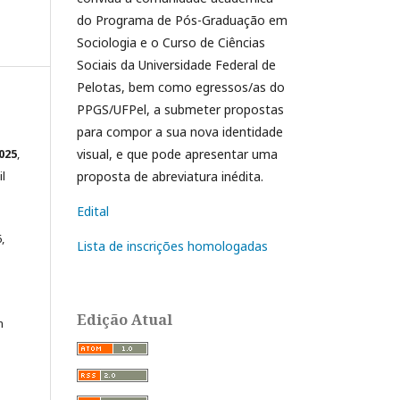
do Programa de Pós-Graduação em
Sociologia e o Curso de Ciências
Sociais da Universidade Federal de
Pelotas, bem como egressos/as do
PPGS/UFPel, a submeter propostas
para compor a sua nova identidade
visual, e que pode apresentar uma
025
,
proposta de abreviatura inédita.
l
Edital
,
Lista de inscrições homologadas
e
Edição Atual
m