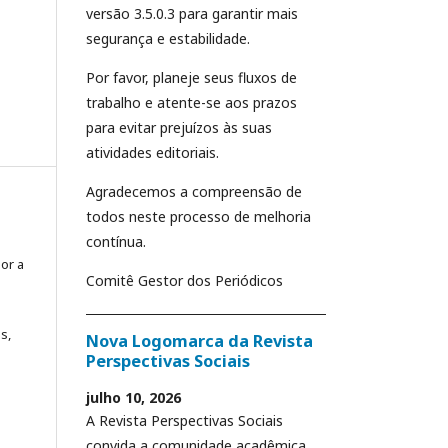
versão 3.5.0.3 para garantir mais
segurança e estabilidade.
Por favor, planeje seus fluxos de
trabalho e atente-se aos prazos
para evitar prejuízos às suas
atividades editoriais.
Agradecemos a compreensão de
todos neste processo de melhoria
contínua.
or a
Comitê Gestor dos Periódicos
s,
Nova Logomarca da Revista
Perspectivas Sociais
julho 10, 2026
A Revista Perspectivas Sociais
convida a comunidade acadêmica