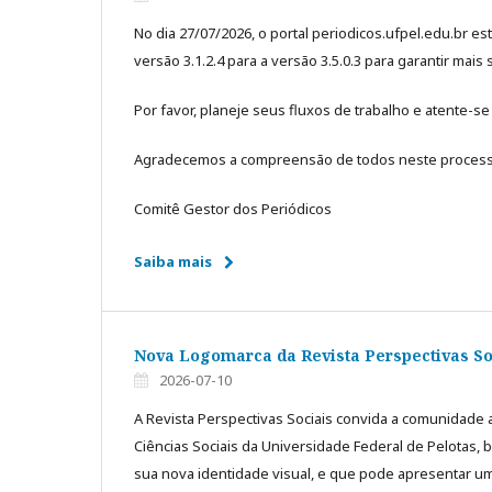
No dia 27/07/2026, o portal periodicos.ufpel.edu.br e
versão 3.1.2.4 para a versão 3.5.0.3 para garantir mais
Por favor, planeje seus fluxos de trabalho e atente-se 
Agradecemos a compreensão de todos neste processo
Comitê Gestor dos Periódicos
Saiba mais
Nova Logomarca da Revista Perspectivas So
2026-07-10
A Revista Perspectivas Sociais convida a comunidad
Ciências Sociais da Universidade Federal de Pelotas
sua nova identidade visual, e que pode apresentar um