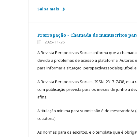
Saiba mais
Prorrogação - Chamada de manuscritos para 
2025-11-26
A Revista Perspectivas Sociais informa que a chamada
devido a problemas de acesso à plataforma. Autoras 
para informar a situação: perspectivassociais@ufpel.e
A Revista Perspectivas Sociais, ISSN: 2317-7438, est
com publicação prevista para os meses de junho a deze
afins.
A titulação mínima para submissão é de mestrando/
coautoria).
As normas para os escritos, e o template que é obriga