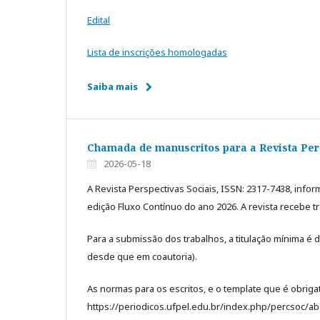
Edital
Lista de inscrições homologadas
Saiba mais
Chamada de manuscritos para a Revista Pers
2026-05-18
A Revista Perspectivas Sociais, ISSN: 2317-7438, info
edição Fluxo Contínuo do ano 2026. A revista recebe tr
Para a submissão dos trabalhos, a titulação mínima 
desde que em coautoria).
As normas para os escritos, e o template que é obriga
https://periodicos.ufpel.edu.br/index.php/percsoc/