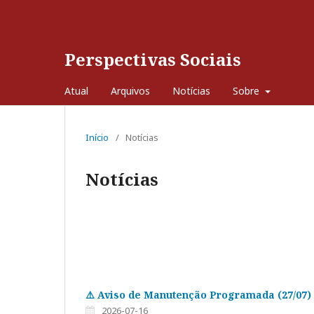
Perspectivas Sociais
Atual
Arquivos
Notícias
Sobre
Início
/
Notícias
Notícias
⚠️ Aviso de Manutenção Programada (27/07)
2026-07-16