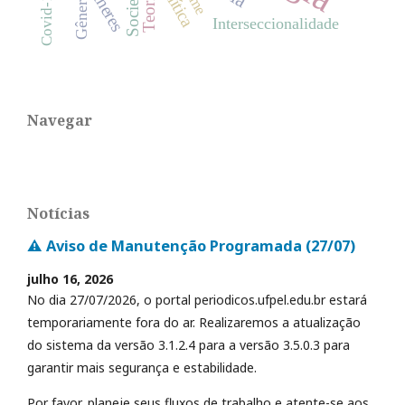
Sociedade
Mulheres
Política
Covid-19
Gênero
Interseccionalidade
Navegar
Notícias
⚠️ Aviso de Manutenção Programada (27/07)
julho 16, 2026
No dia 27/07/2026, o portal periodicos.ufpel.edu.br estará
temporariamente fora do ar. Realizaremos a atualização
do sistema da versão 3.1.2.4 para a versão 3.5.0.3 para
garantir mais segurança e estabilidade.
Por favor, planeje seus fluxos de trabalho e atente-se aos