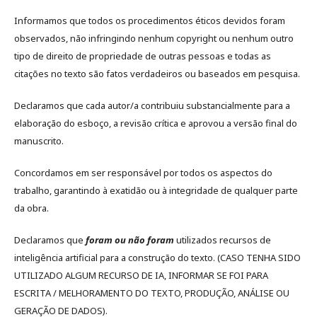
Informamos que todos os procedimentos éticos devidos foram
observados, não infringindo nenhum copyright ou nenhum outro
tipo de direito de propriedade de outras pessoas e todas as
citações no texto são fatos verdadeiros ou baseados em pesquisa.
Declaramos que cada autor/a contribuiu substancialmente para a
elaboração do esboço, a revisão crítica e aprovou a versão final do
manuscrito.
Concordamos em ser responsável por todos os aspectos do
trabalho, garantindo à exatidão ou à integridade de qualquer parte
da obra.
Declaramos que
foram ou não foram
utilizados recursos de
inteligência artificial para a construção do texto. (CASO TENHA SIDO
UTILIZADO ALGUM RECURSO DE IA, INFORMAR SE FOI PARA
ESCRITA / MELHORAMENTO DO TEXTO, PRODUÇÃO, ANÁLISE OU
GERAÇÃO DE DADOS).