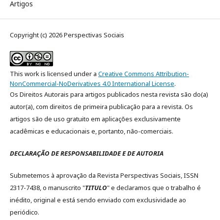
Artigos
Copyright (c) 2026 Perspectivas Sociais
This work is licensed under a
Creative Commons Attribution-
NonCommercial-NoDerivatives 4.0 International License
.
Os Direitos Autorais para artigos publicados nesta revista são do(a)
autor(a), com direitos de primeira publicação para a revista. Os
artigos são de uso gratuito em aplicações exclusivamente
acadêmicas e educacionais e, portanto, não-comerciais.
DECLARAÇÃO DE RESPONSABILIDADE E DE AUTORIA
Submetemos à aprovação da Revista Perspectivas Sociais, ISSN
2317-7438, o manuscrito "
TITULO
" e declaramos que o trabalho é
inédito, original e está sendo enviado com exclusividade ao
periódico.