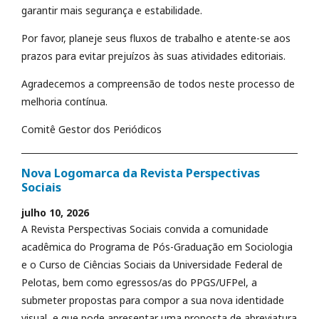
garantir mais segurança e estabilidade.
Por favor, planeje seus fluxos de trabalho e atente-se aos
prazos para evitar prejuízos às suas atividades editoriais.
Agradecemos a compreensão de todos neste processo de
melhoria contínua.
Comitê Gestor dos Periódicos
Nova Logomarca da Revista Perspectivas
Sociais
julho 10, 2026
A Revista Perspectivas Sociais convida a comunidade
acadêmica do Programa de Pós-Graduação em Sociologia
e o Curso de Ciências Sociais da Universidade Federal de
Pelotas, bem como egressos/as do PPGS/UFPel, a
submeter propostas para compor a sua nova identidade
visual, e que pode apresentar uma proposta de abreviatura