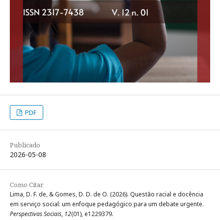
PDF
Publicado
2026-05-08
Como Citar
Lima, D. F. de, & Gomes, D. D. de O. (2026). Questão racial e docência
em serviço social: um enfoque pedagógico para um debate urgente.
Perspectivas Sociais
,
12
(01), e1229379.