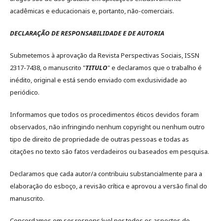
acadêmicas e educacionais e, portanto, não-comerciais.
DECLARAÇÃO DE RESPONSABILIDADE E DE AUTORIA
Submetemos à aprovação da Revista Perspectivas Sociais, ISSN
2317-7438, o manuscrito "
TITULO
" e declaramos que o trabalho é
inédito, original e está sendo enviado com exclusividade ao
periódico.
Informamos que todos os procedimentos éticos devidos foram
observados, não infringindo nenhum copyright ou nenhum outro
tipo de direito de propriedade de outras pessoas e todas as
citações no texto são fatos verdadeiros ou baseados em pesquisa.
Declaramos que cada autor/a contribuiu substancialmente para a
elaboração do esboço, a revisão crítica e aprovou a versão final do
manuscrito.
Concordamos em ser responsável por todos os aspectos do