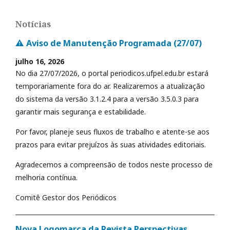
Notícias
⚠️ Aviso de Manutenção Programada (27/07)
julho 16, 2026
No dia 27/07/2026, o portal periodicos.ufpel.edu.br estará
temporariamente fora do ar. Realizaremos a atualização
do sistema da versão 3.1.2.4 para a versão 3.5.0.3 para
garantir mais segurança e estabilidade.
Por favor, planeje seus fluxos de trabalho e atente-se aos
prazos para evitar prejuízos às suas atividades editoriais.
Agradecemos a compreensão de todos neste processo de
melhoria contínua.
Comitê Gestor dos Periódicos
Nova Logomarca da Revista Perspectivas