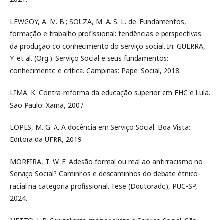
LEWGOY, A. M. B.; SOUZA, M. A. S. L. de. Fundamentos,
formação e trabalho profissional: tendências e perspectivas
da produção do conhecimento do serviço social. In: GUERRA,
Y. et al. (Org.). Serviço Social e seus fundamentos:
conhecimento e crítica. Campinas: Papel Social, 2018.
LIMA, K. Contra-reforma da educação superior em FHC e Lula.
São Paulo: Xamã, 2007.
LOPES, M. G. A. A docência em Serviço Social. Boa Vista:
Editora da UFRR, 2019.
MOREIRA, T. W. F. Adesão formal ou real ao antirracismo no
Serviço Social? Caminhos e descaminhos do debate étnico-
racial na categoria profissional. Tese (Doutorado), PUC-SP,
2024.