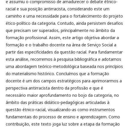
e assumiu o compromisso de amadurecer o debate étnico-
racial e sua posição antirracista, considerando este um
caminho e uma necessidade para o fortalecimento do projeto
ético-político da categoria. Contudo, ainda persistem desafios
que precisam ser superados, principalmente no âmbito da
formação profissional. Assim, este artigo objetiva abordar a
formação e o trabalho docente na área de Serviço Social a
partir das especificidades da questão racial. Para fundamentar
esta análise, recorremos à pesquisa bibliográfica e adotamos
uma abordagem teórico-metodológica baseada nos princípios
do materialismo histórico. Concluímos que a formação
docente é um dos campos estratégicos para aprimorarmos a
perspectiva antirracista dentro da profissão e que é
necessário maior aprofundamento no bojo da categoria, no
âmbito das práticas didático-pedagógicas articuladas à
questão étnico-racial, visualizando-as como instrumentos
fundamentais do processo de ensino e aprendizagem. Como
contribuição, este texto joga luz sobre a etapa da formação