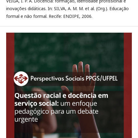
VEIGA, I. P. A. Docência: formação, identidade profissional e
inovações didáticas. In: SILVA, A. M. M. et al. (Org.). Educação
formal e não formal. Recife: ENDIPE, 2006.