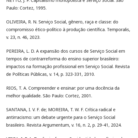
NETTO, J. P. Capitalismo monopolista e Serviço Social. São
Paulo: Cortez, 1995.
OLIVEIRA, R. N. Serviço Social, gênero, raça e classe: do
compromisso ético-político à produção científica. Temporalis,
v. 23, n. 46, 2023.
PEREIRA, L. D. A expansão dos cursos de Serviço Social em
tempos de contrarreforma do ensino superior brasileiro:
impactos na formação profissional em Serviço Social. Revista
de Políticas Públicas, v. 14, p. 323-331, 2010.
RIOS, T. A. Compreender e ensinar: por uma docência da
melhor qualidade. São Paulo: Cortez, 2001.
SANTANA, I. V. F. de; MOREIRA, T. W. F. Crítica radical e
antirracismo: um debate urgente para o Serviço Social
brasileiro. Revista Argumentum, v. 16, n. 2, p. 29-41, 2024.