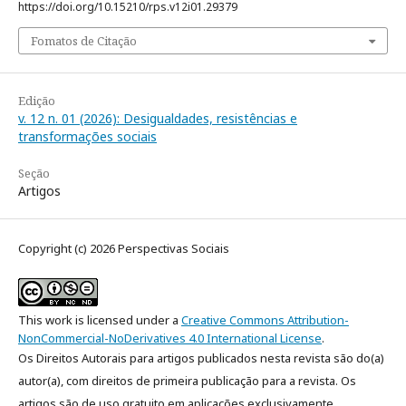
https://doi.org/10.15210/rps.v12i01.29379
Fomatos de Citação
Edição
v. 12 n. 01 (2026): Desigualdades, resistências e
transformações sociais
Seção
Artigos
Copyright (c) 2026 Perspectivas Sociais
This work is licensed under a
Creative Commons Attribution-
NonCommercial-NoDerivatives 4.0 International License
.
Os Direitos Autorais para artigos publicados nesta revista são do(a)
autor(a), com direitos de primeira publicação para a revista. Os
artigos são de uso gratuito em aplicações exclusivamente