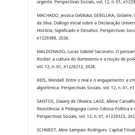
urgente. Perspectivas Sociais, vol. 12, n. 01, e12
MACHADO, Jessica Gebiluka; GEBILUKA, Gislaine; 
da Silva. Diálogo inicial sobre a Declaração Unive
História, Significado e Desafios. Perspectivas Sociai
e1229388, 2026.
MALDONADO, Lucas Gabriel Saconato. O pensame
Rocker: a cultura do Iluminismo e a noção de pode
vol. 12, n. 01, e1229212, 2026.
REIS, Wendell. Entre o real e o engajamento: a cr
algorítmica. Perspectivas Sociais, vol. 12, n. 01, 
SANTOS, Daiany de Oliveira; LAGE, Allene Carval
Resistência: A Pedagogia como Ciência Política e
Perspectivas Sociais, vol. 12, n. 01, e1229323, 202
SCHMIDT, Aline Sampaio Rodrigues. Capital Fóssil. 