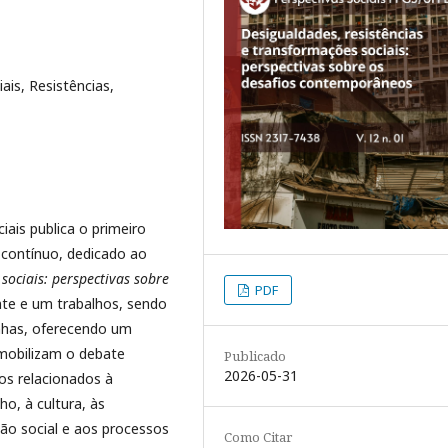
ais, Resistências,
ais publica o primeiro
contínuo, dedicado ao
sociais: perspectivas sobre
PDF
nte e um trabalhos, sendo
enhas, oferecendo um
mobilizam o debate
Publicado
2026-05-31
s relacionados à
ho, à cultura, às
ção social e aos processos
Como Citar