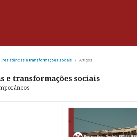
s, resistências e transformações sociais
/
Artigos
as e transformações sociais
temporâneos