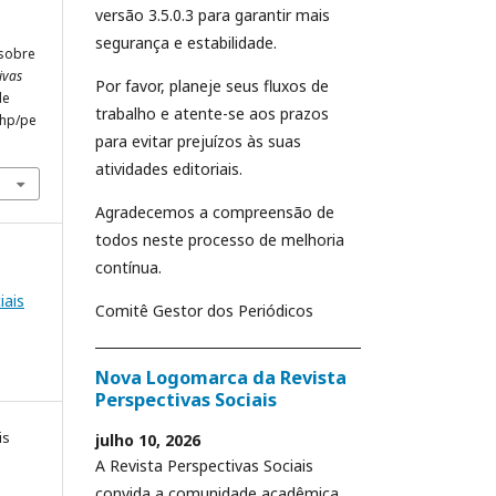
versão 3.5.0.3 para garantir mais
segurança e estabilidade.
 sobre
ivas
Por favor, planeje seus fluxos de
de
trabalho e atente-se aos prazos
php/pe
para evitar prejuízos às suas
atividades editoriais.
Agradecemos a compreensão de
todos neste processo de melhoria
contínua.
iais
Comitê Gestor dos Periódicos
Nova Logomarca da Revista
Perspectivas Sociais
is
julho 10, 2026
A Revista Perspectivas Sociais
convida a comunidade acadêmica