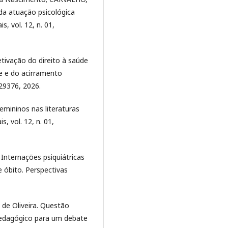
 da atuação psicológica
, vol. 12, n. 01,
etivação do direito à saúde
de e do acirramento
229376, 2026.
mininos nas literaturas
, vol. 12, n. 01,
 Internações psiquiátricas
e óbito. Perspectivas
de Oliveira. Questão
 pedagógico para um debate