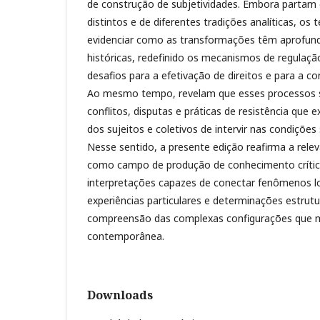
de construção de subjetividades. Embora partam 
distintos e de diferentes tradições analíticas, o
evidenciar como as transformações têm aprofun
históricas, redefinido os mecanismos de regulaçã
desafios para a efetivação de direitos e para a c
Ao mesmo tempo, revelam que esses processos 
conflitos, disputas e práticas de resistência que
dos sujeitos e coletivos de intervir nas condições
Nesse sentido, a presente edição reafirma a relev
como campo de produção de conhecimento crític
interpretações capazes de conectar fenômenos loc
experiências particulares e determinações estrutu
compreensão das complexas configurações que 
contemporânea.
Downloads