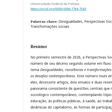
Universidade Federal de Pelotas
https://orcid.org/0009-0006-7784-756X
Desigualdades, Perspectivas Soci
Palavras-chave:
Transformações sociais
Resumo
No primeiro semestre de 2026, a Perspectivas Soci
número de seu décimo segundo volume em fluxo 
tema
Desigualdades, resistências e transformações 
os desafios contemporâneos.
Este número reuni vi
eles, dezessete artigos, dois ensaios e duas res
panorama consistente de questões centrais que 
sociológico contemporâneo, contemplando tópico
educação, às políticas públicas, à saúde, ao trabal
dinâmicas do capitalismo, às formas de participa