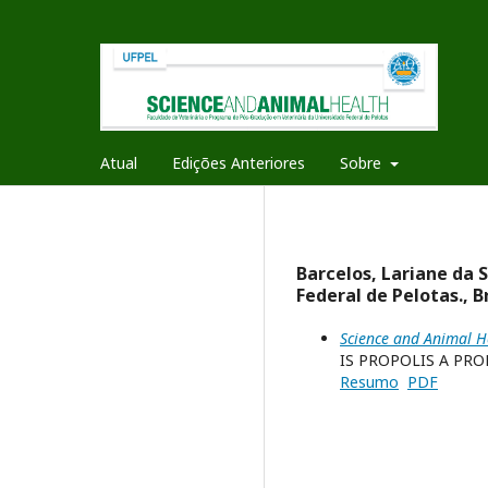
Atual
Edições Anteriores
Sobre
Barcelos, Lariane da 
Federal de Pelotas., B
Science and Animal He
IS PROPOLIS A PR
Resumo
PDF