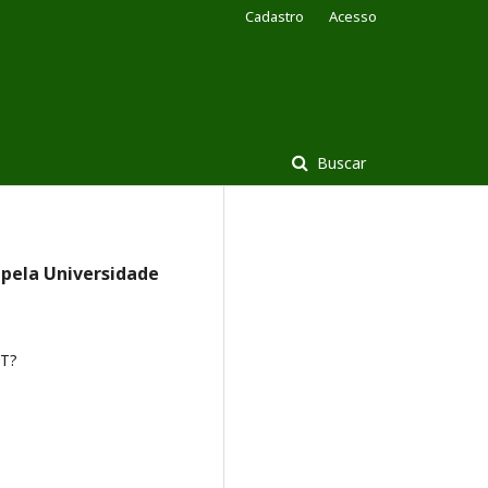
Cadastro
Acesso
Buscar
 pela Universidade
T?