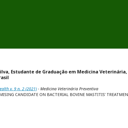
Silva, Estudante de Graduação em Medicina Veterinária,
rasil
alth v. 9 n. 2 (2021)
- Medicina Veterinária Preventiva
OMISING CANDIDATE ON BACTERIAL BOVINE MASTITIS’ TREATMEN