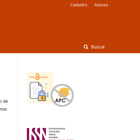
Cadastro
Acesso
Buscar
o de
nse.