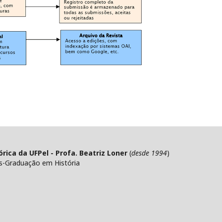
ica da UFPel - Profa. Beatriz Loner
(
desde 1994
)
s-Graduação em História