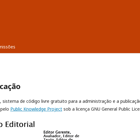
missões
icação
, sistema de código livre gratuito para a administração e a publicaçã
 pelo
Public Knowledge Project
sob a licença GNU General Public Lice