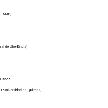
NICAMP)
ral de Uberlândia)
 Lisboa
ET/Universidad de Quilmes)