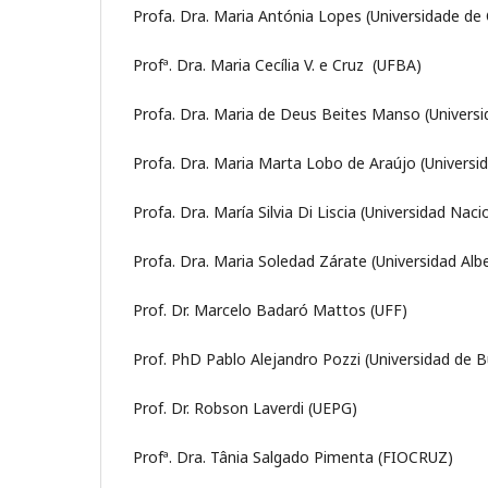
Profa. Dra. Maria Antónia Lopes (Universidade de
Profª. Dra. Maria Cecília V. e Cruz (UFBA)
Profa. Dra. Maria de Deus Beites Manso (Universi
Profa. Dra. Maria Marta Lobo de Araújo (Universi
Profa. Dra. María Silvia Di Liscia (Universidad Na
Profa. Dra. Maria Soledad Zárate (Universidad Alb
Prof. Dr. Marcelo Badaró Mattos (UFF)
Prof. PhD Pablo Alejandro Pozzi (Universidad de B
Prof. Dr. Robson Laverdi (UEPG)
Profª. Dra. Tânia Salgado Pimenta (FIOCRUZ)