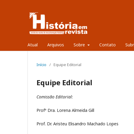
Atual
Arquivos
Sobre
Contato
Sub
Início
/
Equipe Editorial
Equipe Editorial
Comissão Editorial:
Profª Dra. Lorena Almeida Gill
Prof. Dr. Aristeu Elisandro Machado Lopes