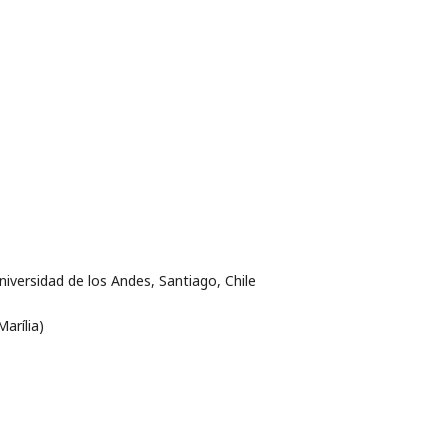
 Universidad de los Andes, Santiago, Chile
arília)