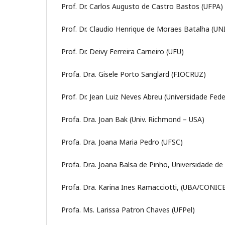
Prof. Dr. Carlos Augusto de Castro Bastos (UFPA)
Prof. Dr. Claudio Henrique de Moraes Batalha (U
Prof. Dr. Deivy Ferreira Carneiro (UFU)
Profa. Dra. Gisele Porto Sanglard (FIOCRUZ)
Prof. Dr. Jean Luiz Neves Abreu (Universidade Fede
Profa. Dra. Joan Bak (Univ. Richmond – USA)
Profa. Dra. Joana Maria Pedro (UFSC)
Profa. Dra. Joana Balsa de Pinho, Universidade de
Profa. Dra. Karina Ines Ramacciotti, (UBA/CONIC
Profa. Ms. Larissa Patron Chaves (UFPel)