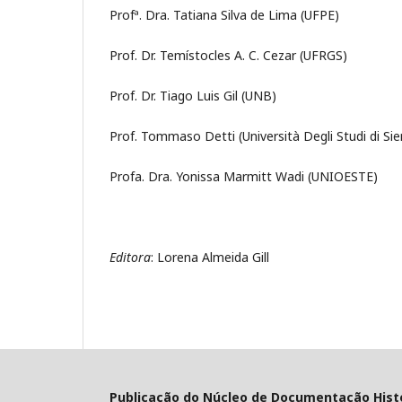
Profª. Dra. Tatiana Silva de Lima (UFPE)
Prof. Dr. Temístocles A. C. Cezar (UFRGS)
Prof. Dr. Tiago Luis Gil (UNB)
Prof. Tommaso Detti (Università Degli Studi di Sie
Profa. Dra. Yonissa Marmitt Wadi (UNIOESTE)
Editora
: Lorena Almeida Gill
Publicação do Núcleo de Documentação Histór