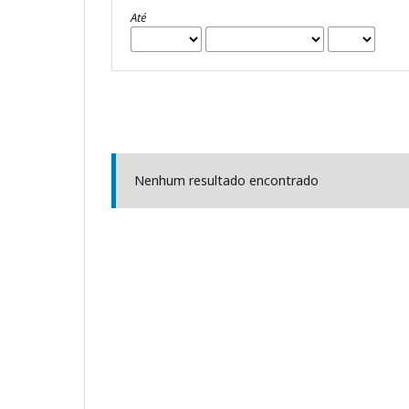
Até
Nenhum resultado encontrado