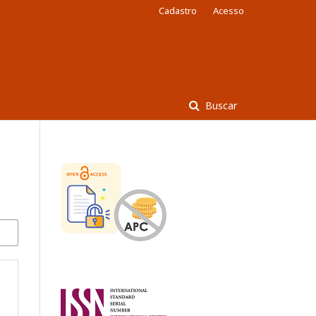
Cadastro
Acesso
Buscar