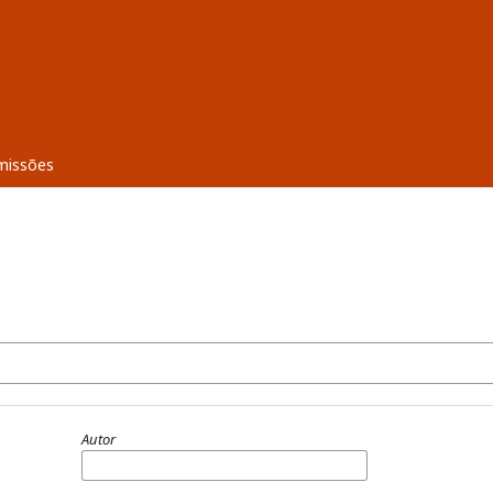
missões
Autor