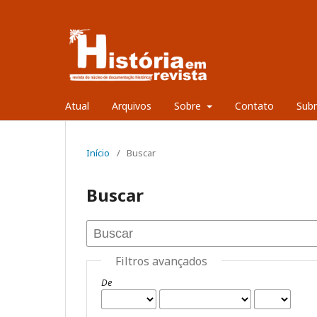
Atual
Arquivos
Sobre
Contato
Sub
Início
/
Buscar
Buscar
Filtros avançados
De