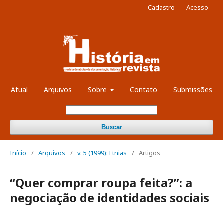
Cadastro
Acesso
Atual
Arquivos
Sobre
Contato
Submissões
Buscar
Início
/
Arquivos
/
v. 5 (1999): Etnias
/
Artigos
“Quer comprar roupa feita?”: a
negociação de identidades sociais