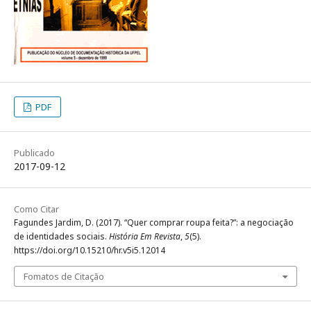
PDF
Publicado
2017-09-12
Como Citar
Fagundes Jardim, D. (2017). “Quer comprar roupa feita?”: a negociação
de identidades sociais.
História Em Revista
,
5
(5).
https://doi.org/10.15210/hr.v5i5.12014
Fomatos de Citação