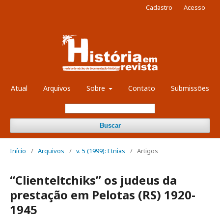
Cadastro
Acesso
Atual
Arquivos
Sobre
Contato
Submissões
Buscar
Início
/
Arquivos
/
v. 5 (1999): Etnias
/
Artigos
“Clienteltchiks” os judeus da
prestação em Pelotas (RS) 1920-
1945