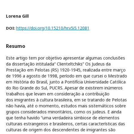
Lorena Gill
https://doi.org/10.15210/hr.v5i5.12081
DOI:
Resumo
Este artigo tem por objetivo apresentar algumas conclusões
da dissertação intitulada“ Clienteltchiks” Os Judeus da
Prestação em Pelotas (RS) 1920-1945, realizada entre março
de 1996 a agosto de 1998, período em que cursei o Mestrado
em História do Brasil, junto a Pontifícia Universidade Católica
do Rio Grande do Sul, PUCRS. Apesar de existirem inúmeros
trabalhos que levam em consideração a contribuição
dos imigrantes à cultura brasileira, em se tratando de Pelotas
não havia, até o momento, estudos mais sistemáticos sobre
grupos considerados minoritários, como os judeus. E ainda
que tenha havido “uma verdadeira simbiose de elementos
culturais estrangeiros e brasileiros, certas características das
culturas de origem dos descendentes de imigrantes são