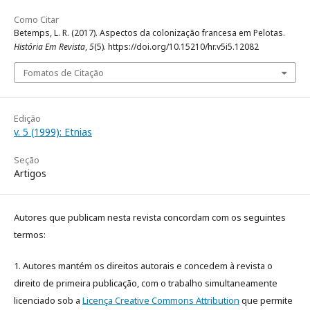
Como Citar
Betemps, L. R. (2017). Aspectos da colonização francesa em Pelotas.
História Em Revista
,
5
(5). https://doi.org/10.15210/hr.v5i5.12082
Fomatos de Citação
Edição
v. 5 (1999): Etnias
Seção
Artigos
Autores que publicam nesta revista concordam com os seguintes
termos:
1. Autores mantém os direitos autorais e concedem à revista o
direito de primeira publicação, com o trabalho simultaneamente
licenciado sob a
Licença Creative Commons Attribution
que permite