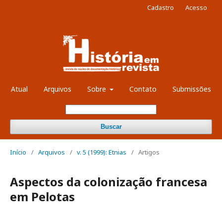
Cadastro
Acesso
Atual
Arquivos
Sobre
Contato
Submissões
Buscar
Início
/
Arquivos
/
v. 5 (1999): Etnias
/
Artigos
Aspectos da colonização francesa
em Pelotas