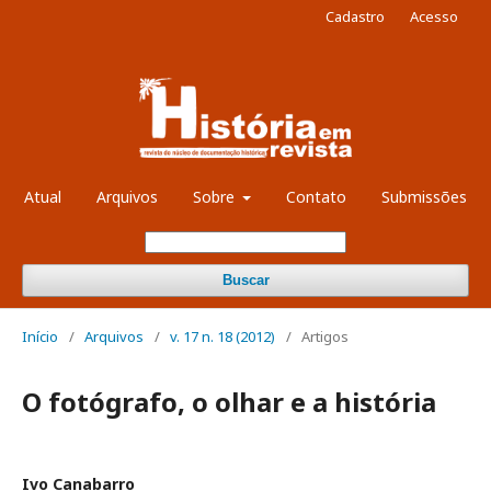
Cadastro
Acesso
Atual
Arquivos
Sobre
Contato
Submissões
Buscar
Início
/
Arquivos
/
v. 17 n. 18 (2012)
/
Artigos
O fotógrafo, o olhar e a história
Ivo Canabarro