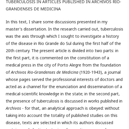
TUBERCULOSIS IN ARTICLES PUBLISHED IN ARCHIVOS RIO-
GRANDENSES DE MEDICINA
In this text, I share some discussions presented in my
master's dissertation. In the research carried out, tuberculosis
was the axis through which I sought to investigate a history
of the disease in Rio Grande do Sul during the first half of the
20th century. The present article is divided into two parts: in
the first part, it is commented on the constitution of a
medical press in the city of Porto Alegre from the foundation
of
Archivos Rio-Grandenses de Medicina
(1920-1943), a journal
whose pages served the professional interests of doctors and
acted as a channel for the enunciation and dissemination of a
medical-scientific knowledge in the state; in the second part,
the presence of tuberculosis is discussed in works published in
Archivos
- for that, an analytical approach is obeyed: without
taking into account the totality of published studies on this
disease, texts are selected in which its authors discussed