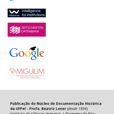
Publicação do Núcleo de Documentação Histórica
da UFPel - Profa. Beatriz Loner
(
desde 1994
)
Instituto de Ciências Humanas | Programa de Pós-