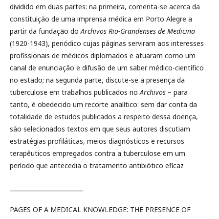
dividido em duas partes: na primeira, comenta-se acerca da
constituição de uma imprensa médica em Porto Alegre a
partir da fundação do
Archivos Rio-Grandenses de Medicina
(1920-1943), periódico cujas páginas serviram aos interesses
profissionais de médicos diplomados e atuaram como um
canal de enunciação e difusão de um saber médico-científico
no estado; na segunda parte, discute-se a presença da
tuberculose em trabalhos publicados no
Archivos
– para
tanto, é obedecido um recorte analítico: sem dar conta da
totalidade de estudos publicados a respeito dessa doença,
são selecionados textos em que seus autores discutiam
estratégias profiláticas, meios diagnósticos e recursos
terapêuticos empregados contra a tuberculose em um
período que antecedia o tratamento antibiótico eficaz
_________________________
PAGES OF A MEDICAL KNOWLEDGE: THE PRESENCE OF