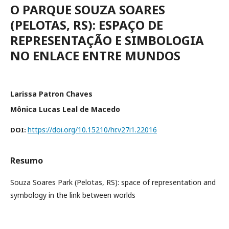
O PARQUE SOUZA SOARES
(PELOTAS, RS): ESPAÇO DE
REPRESENTAÇÃO E SIMBOLOGIA
NO ENLACE ENTRE MUNDOS
Larissa Patron Chaves
Mônica Lucas Leal de Macedo
https://doi.org/10.15210/hr.v27i1.22016
DOI:
Resumo
Souza Soares Park (Pelotas, RS): space of representation and
symbology in the link between worlds