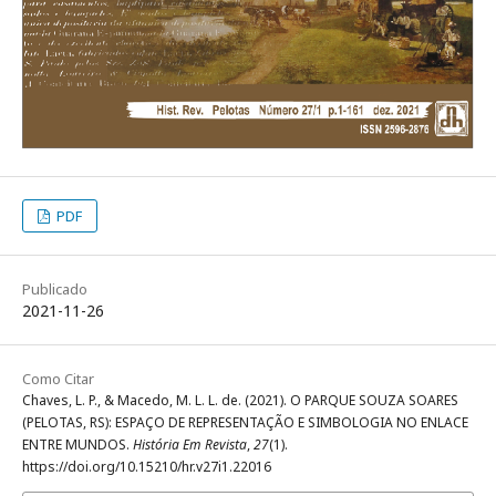
PDF
Publicado
2021-11-26
Como Citar
Chaves, L. P., & Macedo, M. L. L. de. (2021). O PARQUE SOUZA SOARES
(PELOTAS, RS): ESPAÇO DE REPRESENTAÇÃO E SIMBOLOGIA NO ENLACE
ENTRE MUNDOS.
História Em Revista
,
27
(1).
https://doi.org/10.15210/hr.v27i1.22016