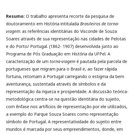
Resumo:
O trabalho apresenta recorte da pesquisa de
doutoramento em História intitulada
Brasileiros de torna-
viagem
: as referências identitárias do Visconde de Souza
Soares através de sua representação nas cidades de Pelotas
e do Porto/ Portugal. (1862- 1907) desenvolvida junto ao
Programa de Pós Graduação em História da UFPel. A
caracterização de um
torna-viagem
é pautada pela parcela de
portugueses que migram para o Brasil e, ao fazer rápida
fortuna, retornam à Portugal carregando o estigma da bem
aventurança, sustentada através de símbolos e da
representação da riqueza e prosperidade. A discussão teórica-
metodológica centra-se na questão identitária do sujeito,
com ênfase nos artifícios de representação por ele utilizados,
a exemplo do Parque Souza Soares como representação
símbolo de Portugal. A representatividade do sujeito entre
mundos é marcada por seus empreendimentos, donde, em