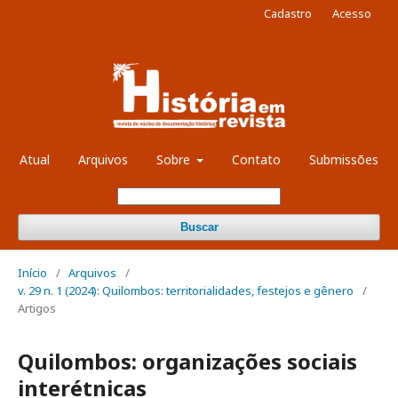
Cadastro
Acesso
Atual
Arquivos
Sobre
Contato
Submissões
Buscar
Início
/
Arquivos
/
v. 29 n. 1 (2024): Quilombos: territorialidades, festejos e gênero
/
Artigos
Quilombos: organizações sociais
interétnicas