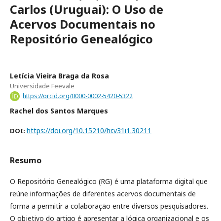
Carlos (Uruguai): O Uso de
Acervos Documentais no
Repositório Genealógico
Letícia Vieira Braga da Rosa
Universidade Feevale
https://orcid.org/0000-0002-5420-5322
Rachel dos Santos Marques
https://doi.org/10.15210/hr.v31i1.30211
DOI:
Resumo
O Repositório Genealógico (RG) é uma plataforma digital que
reúne informações de diferentes acervos documentais de
forma a permitir a colaboração entre diversos pesquisadores.
O objetivo do artigo é apresentar a lógica organizacional e os