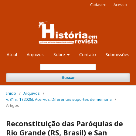
Cadastro
Acesso
Atual
Arquivos
Sobre
Contato
Submissões
Buscar
Início
/
Arquivos
/
v. 31 n. 1 (2026): Acervos: Diferentes suportes de memória
/
Artigos
Reconstituição das Paróquias de
Rio Grande (RS, Brasil) e San