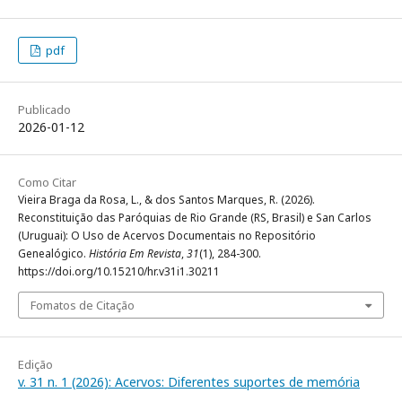
pdf
Publicado
2026-01-12
Como Citar
Vieira Braga da Rosa, L., & dos Santos Marques, R. (2026).
Reconstituição das Paróquias de Rio Grande (RS, Brasil) e San Carlos
(Uruguai): O Uso de Acervos Documentais no Repositório
Genealógico.
História Em Revista
,
31
(1), 284-300.
https://doi.org/10.15210/hr.v31i1.30211
Fomatos de Citação
Edição
v. 31 n. 1 (2026): Acervos: Diferentes suportes de memória