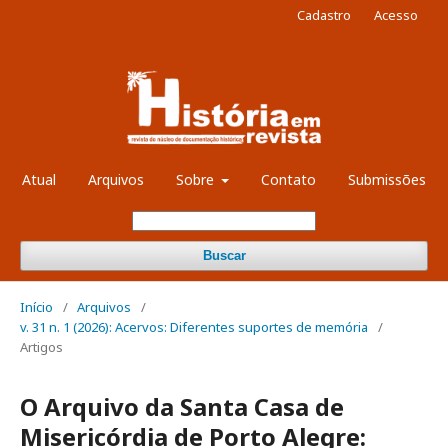
Cadastro
Acesso
Atual
Arquivos
Sobre
Contato
Submissões
Buscar
Início
/
Arquivos
/
v. 31 n. 1 (2026): Acervos: Diferentes suportes de memória
/
Artigos
O Arquivo da Santa Casa de
Misericórdia de Porto Alegre: