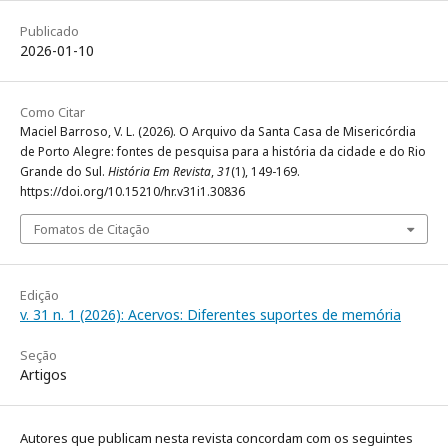
Publicado
2026-01-10
Como Citar
Maciel Barroso, V. L. (2026). O Arquivo da Santa Casa de Misericórdia
de Porto Alegre: fontes de pesquisa para a história da cidade e do Rio
Grande do Sul.
História Em Revista
,
31
(1), 149-169.
https://doi.org/10.15210/hr.v31i1.30836
Fomatos de Citação
Edição
v. 31 n. 1 (2026): Acervos: Diferentes suportes de memória
Seção
Artigos
Autores que publicam nesta revista concordam com os seguintes