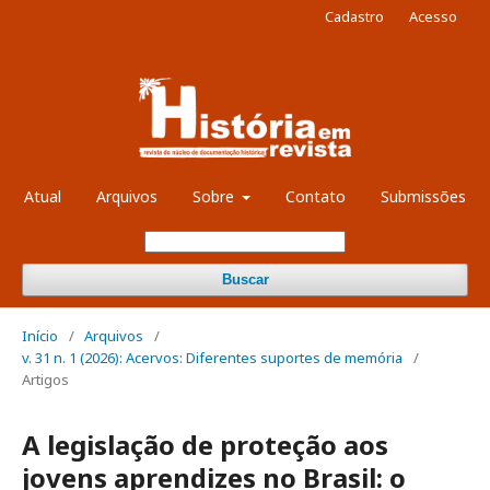
Cadastro
Acesso
Atual
Arquivos
Sobre
Contato
Submissões
Buscar
Início
/
Arquivos
/
v. 31 n. 1 (2026): Acervos: Diferentes suportes de memória
/
Artigos
A legislação de proteção aos
jovens aprendizes no Brasil: o