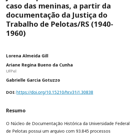
caso das meninas, a partir da
documentação da Justiça do
Trabalho de Pelotas/RS (1940-
1960)
Lorena Almeida Gill
Ariane Regina Bueno da Cunha
UFPel
Gabrielle Garcia Gotuzzo
https://doi.org/10.15210/hr.v31i1.30838
DOI:
Resumo
O Núcleo de Documentação Histórica da Universidade Federal
de Pelotas possui um arquivo com 93.845 processos