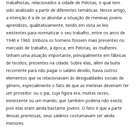
trabalhistas, relacionados à cidade de Pelotas, o qual tem
sido analisado a partir de diferentes temáticas. Nesse artigo,
a intenção é a de se abordar a situação de meninas jovens
aprendizes, qualitativamente, tendo em vista as leis
existentes para normatizar o seu trabalho, entre os anos de
1940 e 1960. Embora os homens fossem mais presentes no
mercado de trabalho, à época, em Pelotas, as mulheres
tinham uma atuação importante, principalmente em fábricas
de tecidos, presentes na cidade. Sobre elas, além da burla
recorrente para não pagar o salário devido, havia outros
elementos que se relacionavam às desigualdades sociais de
gênero, especialmente o fato de que as meninas deveriam ter
um provedor: ou o pai, cuja figura era, muitas vezes,
inexistente ou um marido, que também poderia não existir,
pois elas eram ainda bastante jovens. O fato é que a partir
dessas premissas, seus salários costumavam ser ainda
menores.