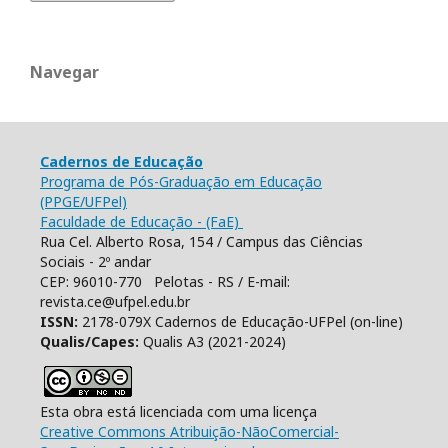
Navegar
Cadernos de Educação
Programa de Pós-Graduação em Educação
(PPGE/UFPel)
Faculdade de Educação - (FaE)
Rua Cel. Alberto Rosa, 154 / Campus das Ciências
Sociais - 2º andar
CEP: 96010-770 Pelotas - RS / E-mail:
revista.ce@ufpel.edu.br
ISSN:
2178-079X Cadernos de Educação-UFPel (on-line)
Qualis/Capes:
Qualis A3 (2021-2024)
Esta obra está licenciada com uma licença
Creative Commons Atribuição-NãoComercial-