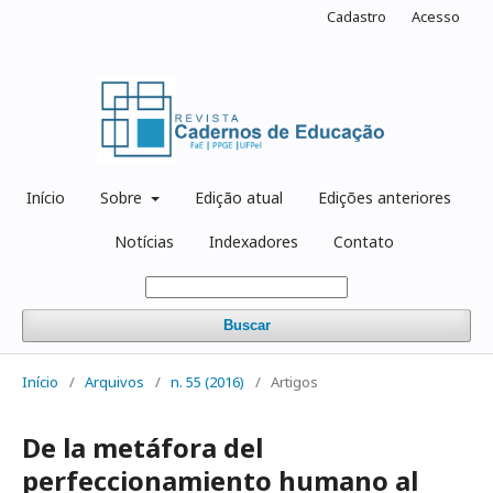
Cadastro
Acesso
Início
Sobre
Edição atual
Edições anteriores
Notícias
Indexadores
Contato
Buscar
Início
/
Arquivos
/
n. 55 (2016)
/
Artigos
De la metáfora del
perfeccionamiento humano al