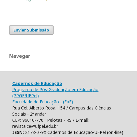
Enviar Submissão
Navegar
Cadernos de Educação
Programa de Pós-Graduação em Educação
(PPGE/UFPel)
Faculdade de Educação - (FaE)
Rua Cel. Alberto Rosa, 154 / Campus das Ciências
Sociais - 2º andar
CEP: 96010-770 Pelotas - RS / E-mail:
revista.ce@ufpel.edu.br
ISSN:
2178-079X Cadernos de Educação-UFPel (on-line)