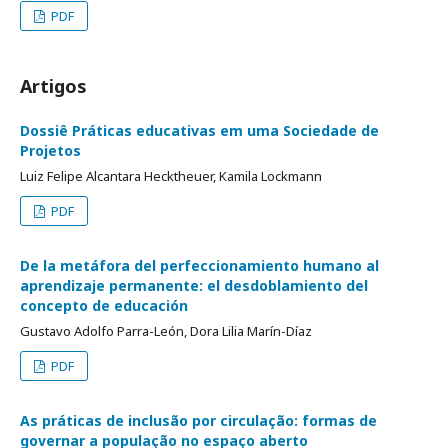
PDF
Artigos
Dossiê Práticas educativas em uma Sociedade de
Projetos
Luiz Felipe Alcantara Hecktheuer, Kamila Lockmann
PDF
De la metáfora del perfeccionamiento humano al
aprendizaje permanente: el desdoblamiento del
concepto de educación
Gustavo Adolfo Parra-León, Dora Lilia Marín-Díaz
PDF
As práticas de inclusão por circulação: formas de
governar a população no espaço aberto