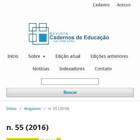
Cadastro
Acesso
Início
Sobre
Edição atual
Edições anteriores
Notícias
Indexadores
Contato
Buscar
Início
/
Arquivos
/
n. 55 (2016)
n. 55 (2016)